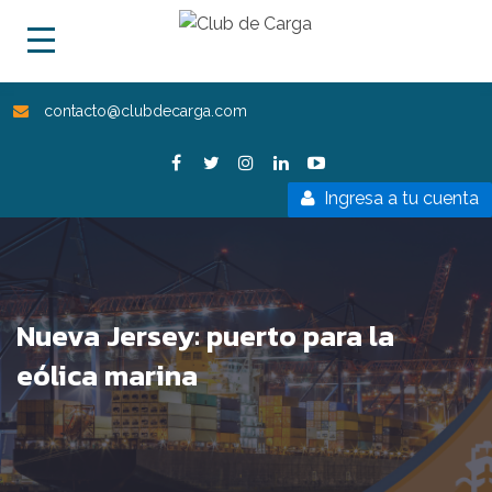
contacto@clubdecarga.com
Ingresa a tu cuenta
Nueva Jersey: puerto para la
eólica marina