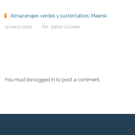
Almacenajes verdes y sustentables: Maersk
14 marzo, 2023
Por :
Adrián Guzmán
You must be
logged in
to post a comment.