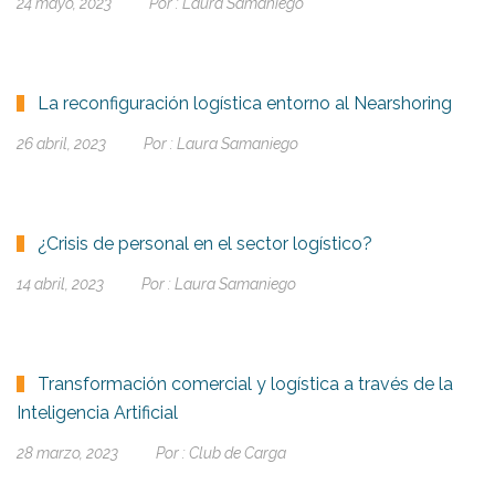
24 mayo, 2023
Por :
Laura Samaniego
La reconfiguración logística entorno al Nearshoring
26 abril, 2023
Por :
Laura Samaniego
¿Crisis de personal en el sector logístico?
14 abril, 2023
Por :
Laura Samaniego
Transformación comercial y logística a través de la
Inteligencia Artificial
28 marzo, 2023
Por :
Club de Carga