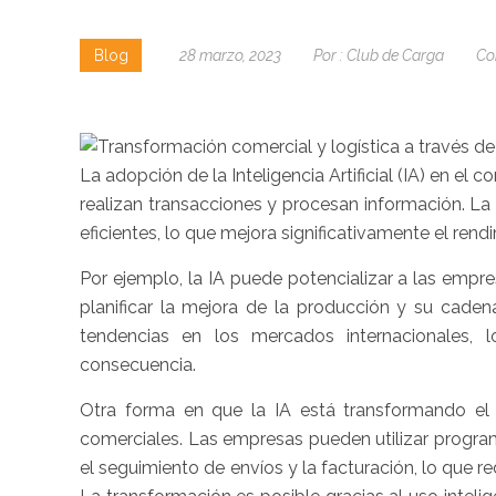
Blog
28 marzo, 2023
Por :
Club de Carga
Co
La adopción de la Inteligencia Artificial (IA) en e
realizan transacciones y procesan información. L
eficientes, lo que mejora significativamente el rend
Por ejemplo, la IA puede potencializar a las empr
planificar la mejora de la producción y su caden
tendencias en los mercados internacionales, l
consecuencia.
Otra forma en que la IA está transformando el
comerciales. Las empresas pueden utilizar programa
el seguimiento de envíos y la facturación, lo que 