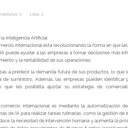
mentarios:
0
Likes:
0
l comercio internacional está revolucionando la forma en que l
a IA puede ayudar a las empresas a tomar decisiones más in
imiento y la rentabilidad de sus operaciones.
esas a predecir la demanda futura de sus productos, lo que 
a de suministro. Además, las empresas pueden identificar 
o que les posibilita ajustar su estrategia de comercial
 comercio internacional es mediante la automatización d
s de IA para realizar tareas rutinarias, como la gestión de i
reduce la necesidad de intervención humana y aumenta la pro