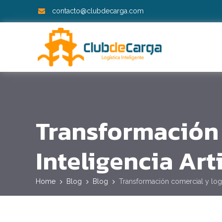
contacto@clubdecarga.com
Transformación c
Inteligencia Arti
Home
Blog
Blog
Transformación comercial y logíst