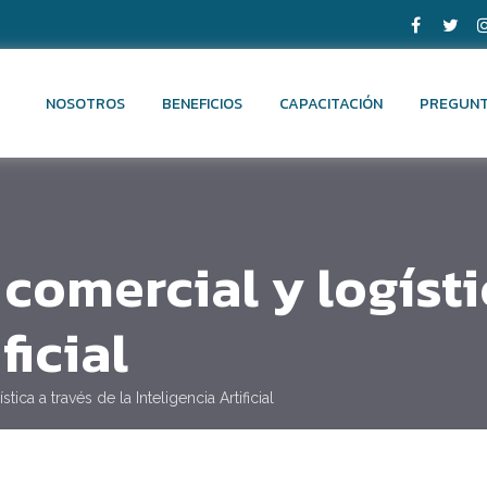
NOSOTROS
BENEFICIOS
CAPACITACIÓN
PREGUNT
omercial y logístic
ficial
ica a través de la Inteligencia Artificial