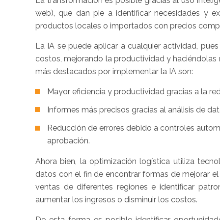
La transformación es posible gracias al uso inteli
web), que dan pie a identificar necesidades y ex
productos locales o importados con precios compet
La IA se puede aplicar a cualquier actividad, pu
costos, mejorando la productividad y haciéndolas
más destacados por implementar la IA son:
Mayor eficiencia y productividad gracias a la r
Informes más precisos gracias al análisis de dat
Reducción de errores debido a controles autom
aprobación.
Ahora bien, la optimización logística utiliza tecno
datos con el fin de encontrar formas de mejorar el 
ventas de diferentes regiones e identificar pat
aumentar los ingresos o disminuir los costos.
De esta forma es posible identificar oportunidad