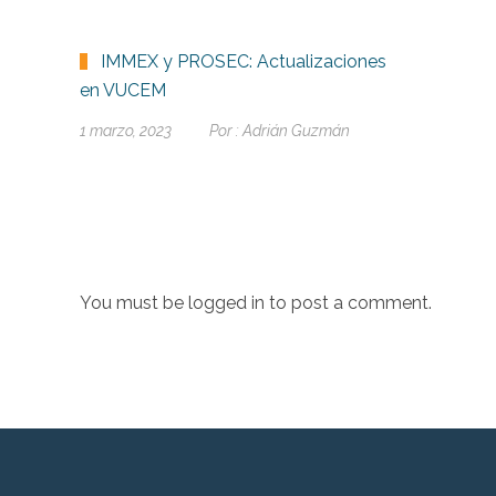
IMMEX y PROSEC: Actualizaciones
en VUCEM
1 marzo, 2023
Por :
Adrián Guzmán
You must be
logged in
to post a comment.