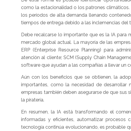
como la estacionalidad o los patrones climáticos.
los períodos de alta demanda llenando contenedo
tiempos de entrega debido a las inclemencias del 
Debe recalcarse lo importante que es la IA para 
mercado global actual. La mayoría de las empresas
ERP (Enterprise Resource Planning) para admin
atención al cliente; SCM (Supply Chain Manageme
software que ayudan a las compañías a llevar un c
Aún con los beneficios que se obtienen, la adop
importantes, como la necesidad de desarrollar 
empresas también deben asegurarse de que sus sis
la piratería.
En resumen, la IA está transformando el comerci
informadas y eficientes, automatizar procesos c
tecnología continúa evolucionando, es probable q