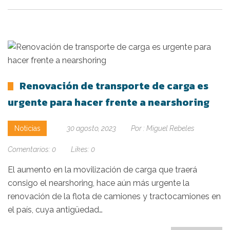
Renovación de transporte de carga es
urgente para hacer frente a nearshoring
Noticias
30 agosto, 2023
Por :
Miguel Rebeles
Comentarios:
0
Likes:
0
El aumento en la movilización de carga que traerá
consigo el nearshoring, hace aún más urgente la
renovación de la flota de camiones y tractocamiones en
el país, cuya antigüedad…