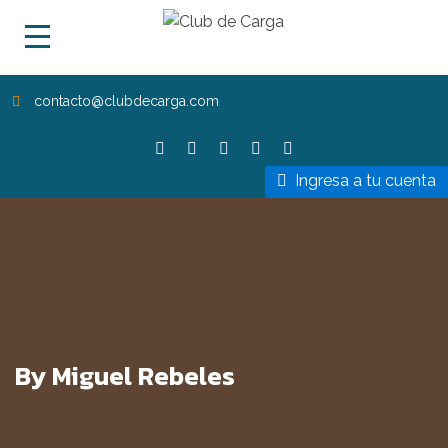
contacto@clubdecarga.com
Ingresa a tu cuenta
By Miguel Rebeles