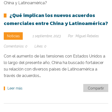
¿Qué implican los nuevos acuerdos
comerciales entre China y Latinoamérica?
Noticias
1 septiembre, 2023
Por :
Miguel Rebeles
Comentarios:
0
Likes:
0
Con el aumento de las tensiones con Estados Unidos a
lo largo del presente año, China ha buscado fortalecer
su relación con diversos países de Latinoamérica a
través de acuerdos…
Leer más
Compartir