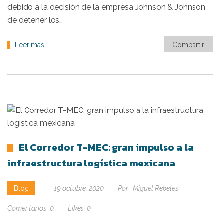
debido a la decisión de la empresa Johnson & Johnson
de detener los…
Leer más
Compartir
El Corredor T-MEC: gran impulso a la
infraestructura logística mexicana
Blog
19 octubre, 2020
Por :
Miguel Rebeles
Comentarios:
0
Likes:
0