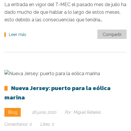
La entrada en vigor del T-MEC el pasado mes de julio ha
dado mucho de que hablar a lo largo de estos meses,
esto debido a las consecuencias que tendría…
Leer más
Compartir
Nueva Jersey: puerto para la eólica
marina
Blog
26 junio, 2020
Por :
Miguel Rebeles
Comentarios:
0
Likes:
0