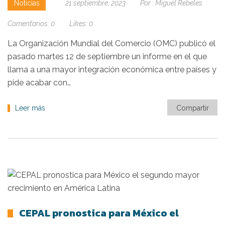
Noticias
21 septiembre, 2023
Por :
Miguel Rebeles
Comentarios:
0
Likes:
0
La Organización Mundial del Comercio (OMC) publicó el
pasado martes 12 de septiembre un informe en el que
llama a una mayor integración económica entre países y
pide acabar con…
Leer más
Compartir
CEPAL pronostica para México el