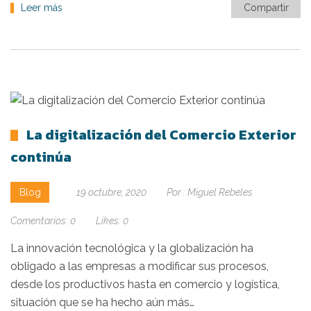
Leer más
Compartir
La digitalización del Comercio Exterior
continúa
Blog
19 octubre, 2020
Por :
Miguel Rebeles
Comentarios:
0
Likes:
0
La innovación tecnológica y la globalización ha
obligado a las empresas a modificar sus procesos,
desde los productivos hasta en comercio y logística,
situación que se ha hecho aún más…