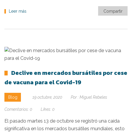
Leer más
Compartir
Declive en mercados bursátiles por cese
de vacuna para el Covid-19
Blog
19 octubre, 2020
Por :
Miguel Rebeles
Comentarios:
0
Likes:
0
El pasado martes 13 de octubre se registró una caída
significativa en los mercados bursátiles mundiales, esto