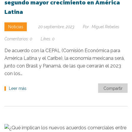
segundo mayor crecimiento en América
Latina
Noticias
20 septiembre, 2023
Por :
Miguel Rebeles
Comentarios:
0
Likes:
0
De acuerdo con la CEPAL (Comisión Económica para
América Latina y el Caribe), la economía mexicana será,
junto con Brasil y Panamá, de las que cerrarán el 2023
con los…
Leer más
Compartir