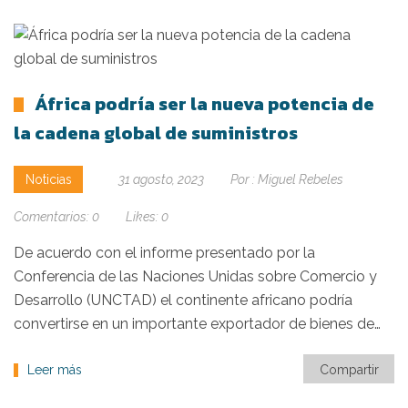
África podría ser la nueva potencia de
la cadena global de suministros
Noticias
31 agosto, 2023
Por :
Miguel Rebeles
Comentarios:
0
Likes:
0
De acuerdo con el informe presentado por la
Conferencia de las Naciones Unidas sobre Comercio y
Desarrollo (UNCTAD) el continente africano podría
convertirse en un importante exportador de bienes de…
Leer más
Compartir