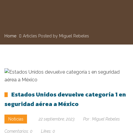
Home
Articles Posted by Miguel Rebeles
Estados Unidos devuelve categoría 1 en
seguridad aérea a México
Noticias
22 septiembre, 2023
Por :
Miguel Rebeles
Comentarios:
0
Likes:
0