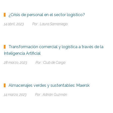
¿Crisis de personal en el sector logístico?
14 abril, 2023
Por :
Laura Samaniego
Transformación comercial y logística a través de la
Inteligencia Artificial
28 marzo, 2023
Por :
Club de Carga
Almacenajes verdes y sustentables: Maersk
14 marzo, 2023
Por :
Adrián Guzmán