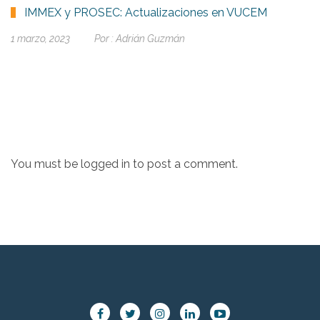
IMMEX y PROSEC: Actualizaciones en VUCEM
1 marzo, 2023
Por :
Adrián Guzmán
You must be
logged in
to post a comment.