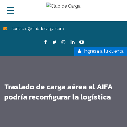
contacto@clubdecarga.com
Ingresa a tu cuenta
Traslado de carga aérea al AIFA
podría reconfigurar la logística