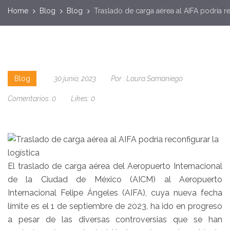
Home
Blog
Blog
Traslado de carga aérea al AIFA podría re
Blog
30 junio, 2023
Por :
Laura Samaniego
Comentarios:
0
Likes:
0
El traslado de carga aérea del Aeropuerto Internacional
de la Ciudad de México (AICM) al Aeropuerto
Internacional Felipe Ángeles (AIFA), cuya nueva fecha
límite es el 1 de septiembre de 2023, ha ido en progreso
a pesar de las diversas controversias que se han