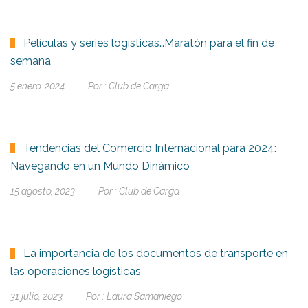
Películas y series logísticas…Maratón para el fin de
semana
5 enero, 2024
Por :
Club de Carga
Tendencias del Comercio Internacional para 2024:
Navegando en un Mundo Dinámico
15 agosto, 2023
Por :
Club de Carga
La importancia de los documentos de transporte en
las operaciones logísticas
31 julio, 2023
Por :
Laura Samaniego