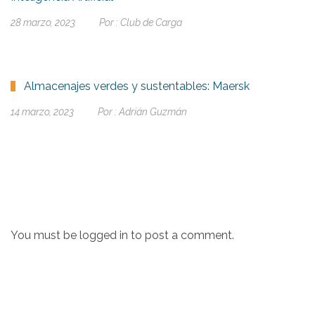
28 marzo, 2023
Por :
Club de Carga
Almacenajes verdes y sustentables: Maersk
14 marzo, 2023
Por :
Adrián Guzmán
You must be
logged in
to post a comment.