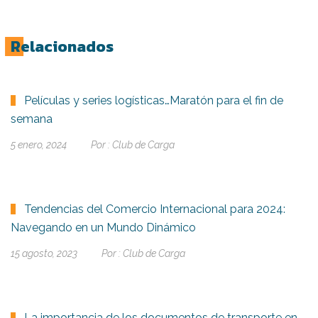
Relacionados
Películas y series logísticas…Maratón para el fin de
semana
5 enero, 2024
Por :
Club de Carga
Tendencias del Comercio Internacional para 2024:
Navegando en un Mundo Dinámico
15 agosto, 2023
Por :
Club de Carga
La importancia de los documentos de transporte en