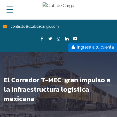
contacto@clubdecarga.com
Ingresa a tu cuenta
El Corredor T-MEC: gran impulso a
la infraestructura logística
mexicana