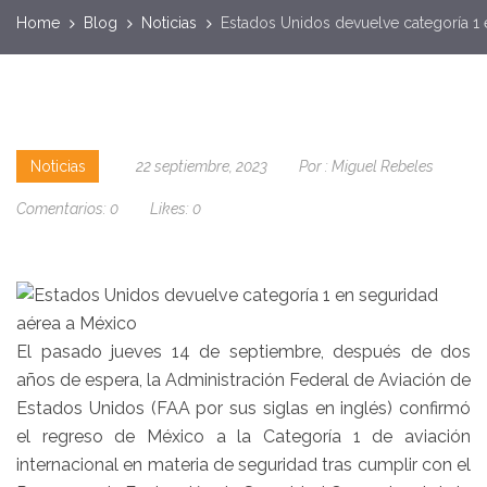
Home
Blog
Noticias
Estados Unidos devuelve categoría 1 
Noticias
22 septiembre, 2023
Por :
Miguel Rebeles
Comentarios:
0
Likes:
0
El pasado jueves 14 de septiembre, después de dos
años de espera, la Administración Federal de Aviación de
Estados Unidos (FAA por sus siglas en inglés) confirmó
el regreso de México a la Categoría 1 de aviación
internacional en materia de seguridad tras cumplir con el