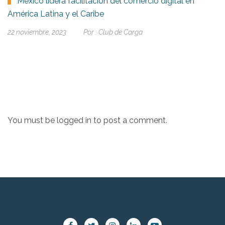
México lidera facilitación del comercio digital en
América Latina y el Caribe
22 noviembre, 2023
Por :
Club de Carga
You must be
logged in
to post a comment.