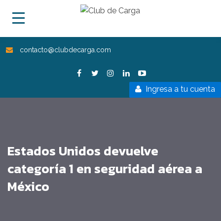
contacto@clubdecarga.com
Ingresa a tu cuenta
Estados Unidos devuelve
categoría 1 en seguridad aérea a
México