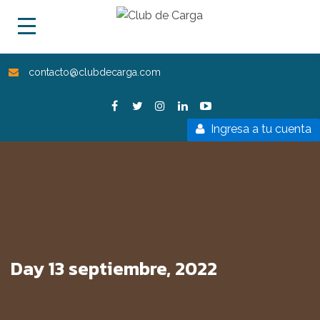
contacto@clubdecarga.com
Ingresa a tu cuenta
Day 13 septiembre, 2022