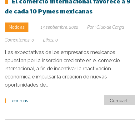
El comercio internacional favorece a 9
de cada 10 Pymes mexicanas
Noticias
13 septiembre, 2022
Por :
Club de Carga
Comentarios:
0
Likes:
0
Las expectativas de los empresarios mexicanos
apuestan por la inserción creciente en el comercio
internacional, a fin de incentivar la reactivación
económica e impulsar la creación de nuevas
oportunidades de…
Leer más
Compartir