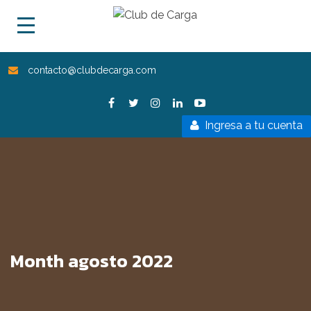
contacto@clubdecarga.com
Ingresa a tu cuenta
Month agosto 2022