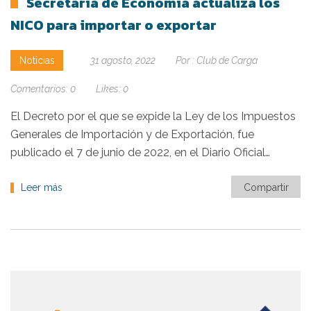
Secretaría de Economía actualiza los
NICO para importar o exportar
Noticias
31 agosto, 2022
Por :
Club de Carga
Comentarios:
0
Likes:
0
El Decreto por el que se expide la Ley de los Impuestos
Generales de Importación y de Exportación, fue
publicado el 7 de junio de 2022, en el Diario Oficial…
Leer más
Compartir