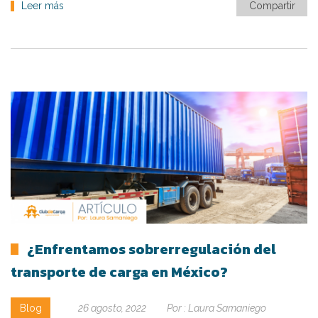
Leer más
Compartir
¿Enfrentamos sobrerregulación del
transporte de carga en México?
Blog
26 agosto, 2022
Por :
Laura Samaniego