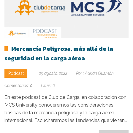
Mercancía Peligrosa, más allá de la
seguridad en la carga aérea
Podcast
29 agosto, 2022
Por :
Adrián Guzmán
Comentarios:
0
Likes:
0
En este podcast de Club de Carga, en colaboración con
MCS University conoceremos las consideraciones
básicas de la mercancía peligrosa y la carga aérea
internacional. Escucharemos las tendencias que vienen…