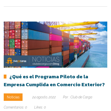
¿Qué es el Programa Piloto de la
Empresa Cumplida en Comercio Exterior?
Noticias
24 agosto, 2022
Por :
Club de Carga
Comentarios:
0
Likes:
0