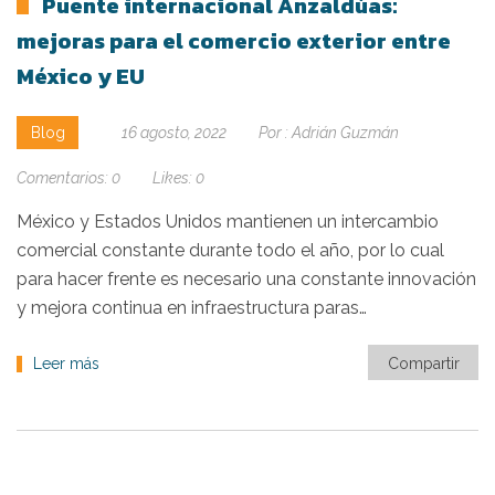
Puente internacional Anzaldúas:
mejoras para el comercio exterior entre
México y EU
Blog
16 agosto, 2022
Por :
Adrián Guzmán
Comentarios:
0
Likes:
0
México y Estados Unidos mantienen un intercambio
comercial constante durante todo el año, por lo cual
para hacer frente es necesario una constante innovación
y mejora continua en infraestructura paras…
Leer más
Compartir