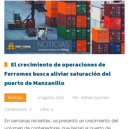
El crecimiento de operaciones de
Ferromex busca aliviar saturación del
puerto de Manzanillo
Noticias
11 agosto, 2022
Por :
Adrián Guzmán
Comentarios:
0
Likes:
0
En semanas recientes, se presentó un crecimiento del
volumen de contenedores que llegan al puerto de