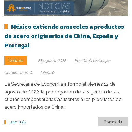
México extiende aranceles a productos
de acero originarios de China, España y
Portugal
Noticias
25 agosto, 2022
Por :
Club de Carga
Comentarios:
0
Likes:
0
La Secretaría de Economía informó el viernes 12 de
agosto de 2022, la prorrogación de la vigencia de las
cuotas compensatorias aplicables a los productos de
acero importados de China,…
Leer más
Compartir