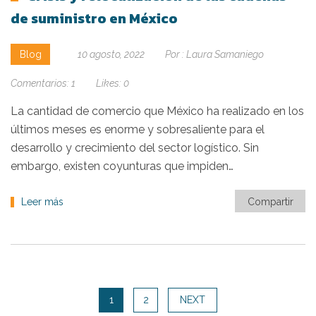
de suministro en México
Blog
10 agosto, 2022
Por :
Laura Samaniego
Comentarios:
1
Likes:
0
La cantidad de comercio que México ha realizado en los
últimos meses es enorme y sobresaliente para el
desarrollo y crecimiento del sector logístico. Sin
embargo, existen coyunturas que impiden…
Leer más
Compartir
1
2
NEXT