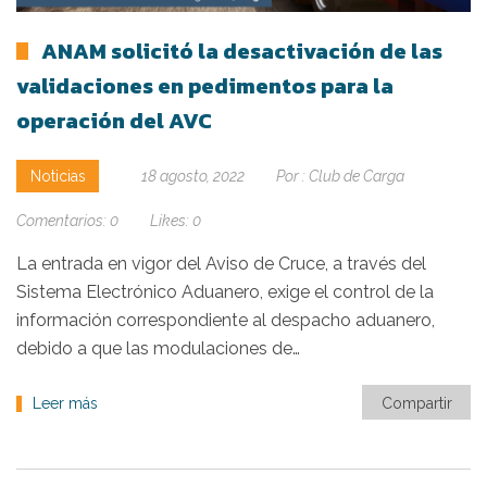
ANAM solicitó la desactivación de las
validaciones en pedimentos para la
operación del AVC
Noticias
18 agosto, 2022
Por :
Club de Carga
Comentarios:
0
Likes:
0
La entrada en vigor del Aviso de Cruce, a través del
Sistema Electrónico Aduanero, exige el control de la
información correspondiente al despacho aduanero,
debido a que las modulaciones de…
Leer más
Compartir