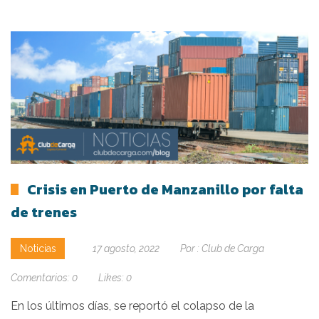
Crisis en Puerto de Manzanillo por falta
de trenes
Noticias
17 agosto, 2022
Por :
Club de Carga
Comentarios:
0
Likes:
0
En los últimos días, se reportó el colapso de la