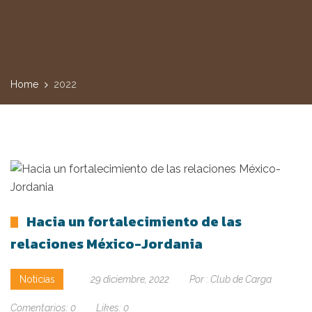
Home
2022
Hacia un fortalecimiento de las
relaciones México-Jordania
Noticias
29 diciembre, 2022
Por :
Club de Carga
Comentarios:
0
Likes:
0