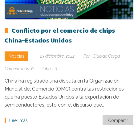
Conflicto por el comercio de chips
China-Estados Unidos
Noticias
23 diciembre, 2022
Por :
Club de Carga
Comentarios:
0
Likes:
0
China ha registrado una disputa en la Organización
Mundial del Comercio (OMC) contra las restricciones
que ha puesto Estados Unidos a la exportación de
semiconductores, esto con el discurso que…
Leer más
Compartir