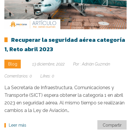
Recuperar la seguridad aérea categoría
1, Reto abril 2023
Blog
13 diciembre, 2022
Por :
Adrián Guzmán
Comentarios:
0
Likes:
0
La Secretaría de Infraestructura, Comunicaciones y
Transporte (SICT) espera obtener la categoría 1 en abril
2023 en seguridad aérea. Al mismo tiempo se realizarán
cambios a la Ley de Aviación…
Leer más
Compartir