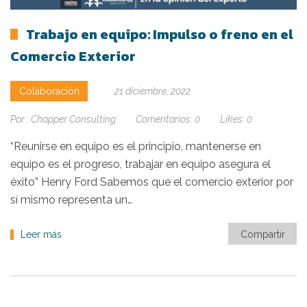
Trabajo en equipo: Impulso o freno en el
Comercio Exterior
Colaboración
21 diciembre, 2022
Por :
Chapper Consulting
Comentarios:
0
Likes:
0
“Reunirse en equipo es el principio, mantenerse en
equipo es el progreso, trabajar en equipo asegura el
éxito” Henry Ford Sabemos que el comercio exterior por
sí mismo representa un…
Leer más
Compartir