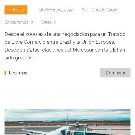
Noticias
16 diciembre, 2022
Por :
Club de Carga
Comentarios:
0
Likes:
0
Desde el 2000 existe una negociación para un Tratado
de Libre Comercio entre Brasil y la Unión Europea.
Desde 1995, las relaciones del Mercosur con la UE han
sido guiadas…
Leer más
Compartir