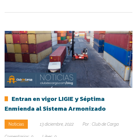
Entran en vigor LIGIE y Séptima
Enmienda al Sistema Armonizado
Noticias
13 diciembre, 2022
Por :
Club de Carga
Comentarios:
0
Likes:
0