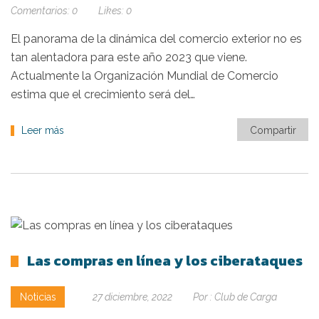
Comentarios:
0
Likes:
0
El panorama de la dinámica del comercio exterior no es
tan alentadora para este año 2023 que viene.
Actualmente la Organización Mundial de Comercio
estima que el crecimiento será del…
Leer más
Compartir
Las compras en línea y los ciberataques
Noticias
27 diciembre, 2022
Por :
Club de Carga