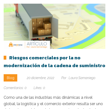
Riesgos comerciales por la no
modernización de la cadena de suministro
Blog
20 diciembre, 2022
Por :
Laura Samaniego
Comentarios:
0
Likes:
0
Como una de las industrias más dinámicas a nivel
global, la logística y el comercio exterior resulta ser uno