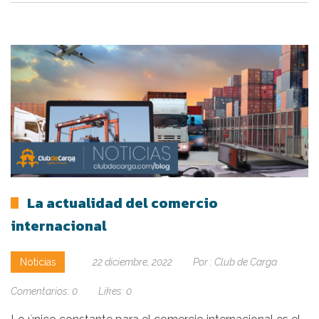
La actualidad del comercio
internacional
Noticias
22 diciembre, 2022
Por :
Club de Carga
Comentarios:
0
Likes:
0