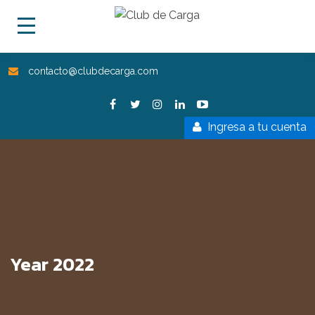
contacto@clubdecarga.com
Ingresa a tu cuenta
Year 2022