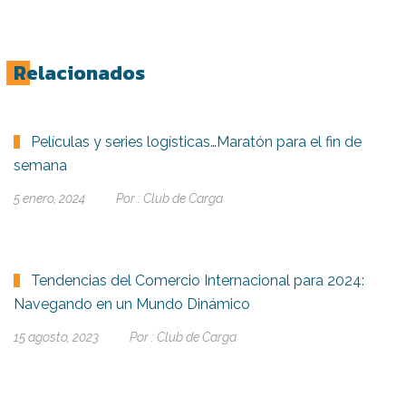
Relacionados
Películas y series logísticas…Maratón para el fin de
semana
5 enero, 2024
Por :
Club de Carga
Tendencias del Comercio Internacional para 2024:
Navegando en un Mundo Dinámico
15 agosto, 2023
Por :
Club de Carga