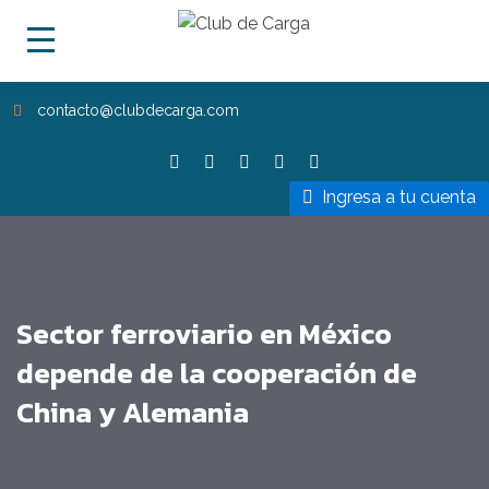
contacto@clubdecarga.com
Ingresa a tu cuenta
Sector ferroviario en México
depende de la cooperación de
China y Alemania