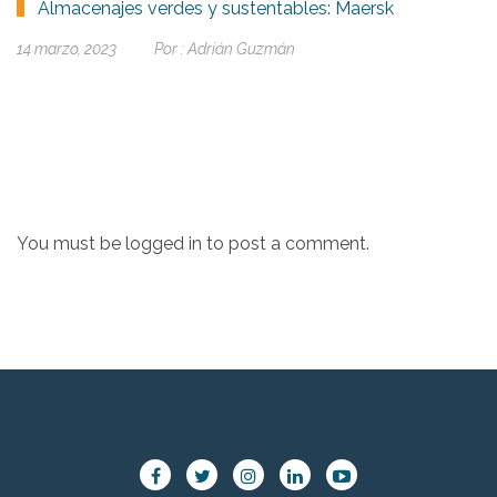
Almacenajes verdes y sustentables: Maersk
14 marzo, 2023
Por :
Adrián Guzmán
You must be
logged in
to post a comment.