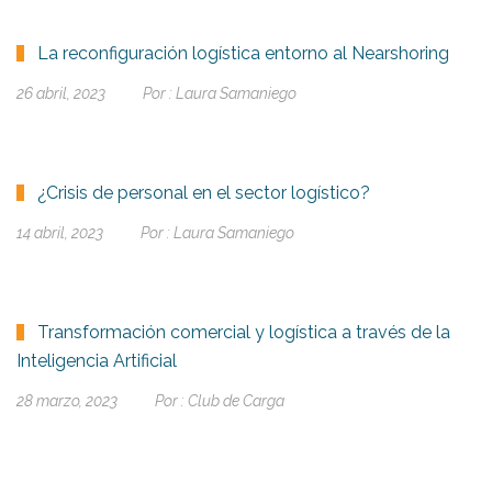
La reconfiguración logística entorno al Nearshoring
26 abril, 2023
Por :
Laura Samaniego
¿Crisis de personal en el sector logístico?
14 abril, 2023
Por :
Laura Samaniego
Transformación comercial y logística a través de la
Inteligencia Artificial
28 marzo, 2023
Por :
Club de Carga