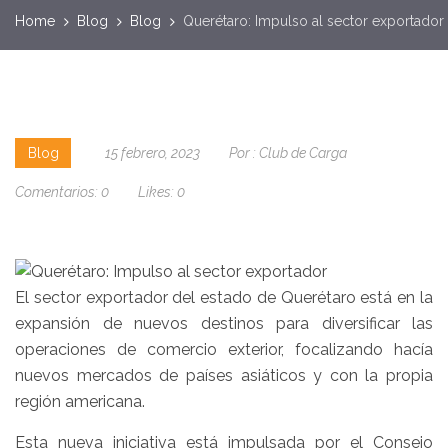
Home
Blog
Blog
Querétaro: Impulso al sector exportador
Blog
15 febrero, 2023
Por :
Club de Carga
Comentarios:
0
Likes:
0
El sector exportador del estado de Querétaro está en la
expansión de nuevos destinos para diversificar las
operaciones de comercio exterior, focalizando hacía
nuevos mercados de países asiáticos y con la propia
región americana.
Esta nueva iniciativa está impulsada por el Consejo