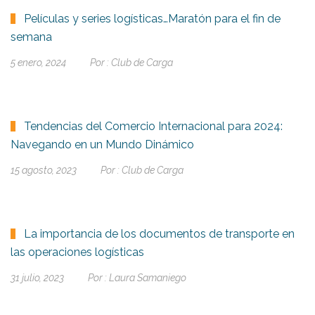
Películas y series logísticas…Maratón para el fin de
semana
5 enero, 2024
Por :
Club de Carga
Tendencias del Comercio Internacional para 2024:
Navegando en un Mundo Dinámico
15 agosto, 2023
Por :
Club de Carga
La importancia de los documentos de transporte en
las operaciones logísticas
31 julio, 2023
Por :
Laura Samaniego