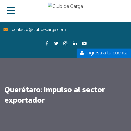
contacto@clubdecarga.com
Ingresa a tu cuenta
Querétaro: Impulso al sector
exportador