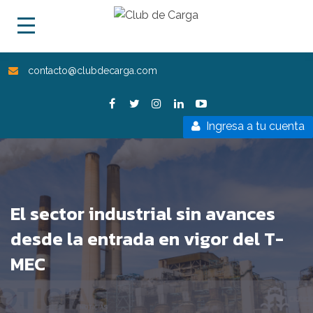
contacto@clubdecarga.com
Ingresa a tu cuenta
El sector industrial sin avances
desde la entrada en vigor del T-
MEC