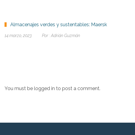
Almacenajes verdes y sustentables: Maersk
14 marzo, 2023
Por :
Adrián Guzmán
You must be
logged in
to post a comment.