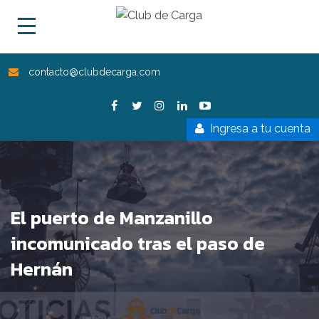
contacto@clubdecarga.com
Ingresa a tu cuenta
El puerto de Manzanillo
incomunicado tras el paso de
Hernán