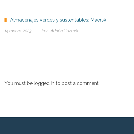
Almacenajes verdes y sustentables: Maersk
14 marzo, 2023
Por :
Adrián Guzmán
You must be
logged in
to post a comment.