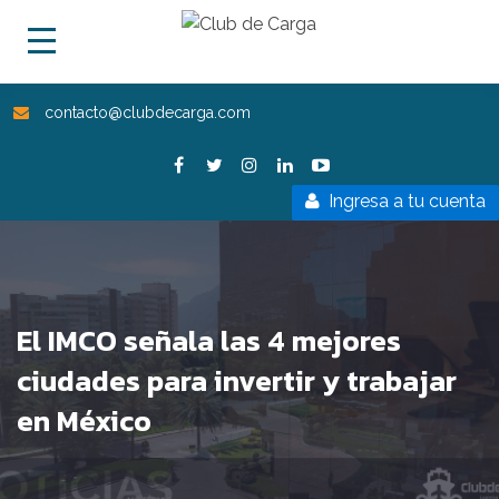
contacto@clubdecarga.com
Ingresa a tu cuenta
El IMCO señala las 4 mejores
ciudades para invertir y trabajar
en México