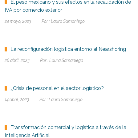
El peso mexicano y sus efectos en la recaudación de
IVA por comercio exterior
24 mayo, 2023
Por :
Laura Samaniego
La reconfiguración logística entorno al Nearshoring
26 abril, 2023
Por :
Laura Samaniego
¿Crisis de personal en el sector logístico?
14 abril, 2023
Por :
Laura Samaniego
Transformación comercial y logística a través de la
Inteligencia Artificial