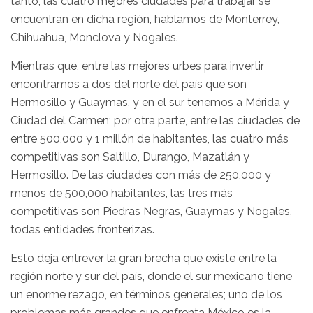
tanto, las cuatro mejores ciudades para trabajar se
encuentran en dicha región, hablamos de Monterrey,
Chihuahua, Monclova y Nogales.
Mientras que, entre las mejores urbes para invertir
encontramos a dos del norte del país que son
Hermosillo y Guaymas, y en el sur tenemos a Mérida y
Ciudad del Carmen; por otra parte, entre las ciudades de
entre 500,000 y 1 millón de habitantes, las cuatro más
competitivas son Saltillo, Durango, Mazatlán y
Hermosillo. De las ciudades con más de 250,000 y
menos de 500,000 habitantes, las tres más
competitivas son Piedras Negras, Guaymas y Nogales,
todas entidades fronterizas.
Esto deja entrever la gran brecha que existe entre la
región norte y sur del país, donde el sur mexicano tiene
un enorme rezago, en términos generales; uno de los
problemas más grandes que enfrenta México es la