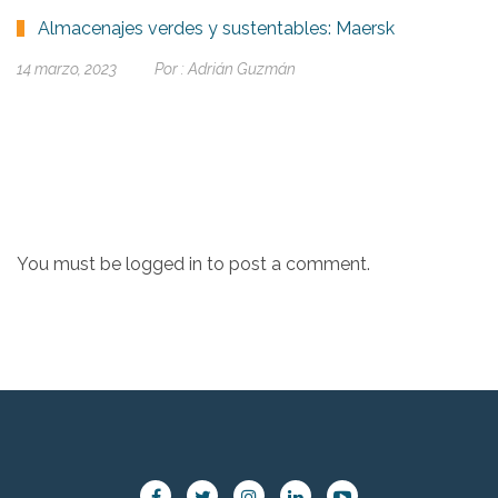
Almacenajes verdes y sustentables: Maersk
14 marzo, 2023
Por :
Adrián Guzmán
You must be
logged in
to post a comment.