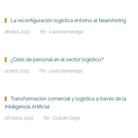
La reconfiguración logística entorno al Nearshoring
26 abril, 2023
Por :
Laura Samaniego
¿Crisis de personal en el sector logístico?
14 abril, 2023
Por :
Laura Samaniego
Transformación comercial y logística a través de la
Inteligencia Artificial
28 marzo, 2023
Por :
Club de Carga