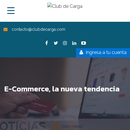
contacto@clubdecarga.com
Ingresa a tu cuenta
E-Commerce, la nueva tendencia