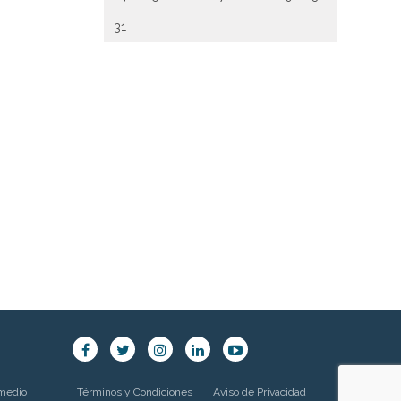
31
 medio
Términos y Condiciones
Aviso de Privacidad