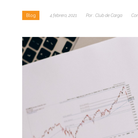
Blog
4 febrero, 2021
Por :
Club de Carga
Com