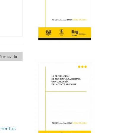
Compartir
umentos