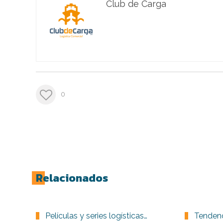
Club de Carga
0
Relacionados
Películas y series logísticas…
Tendenc