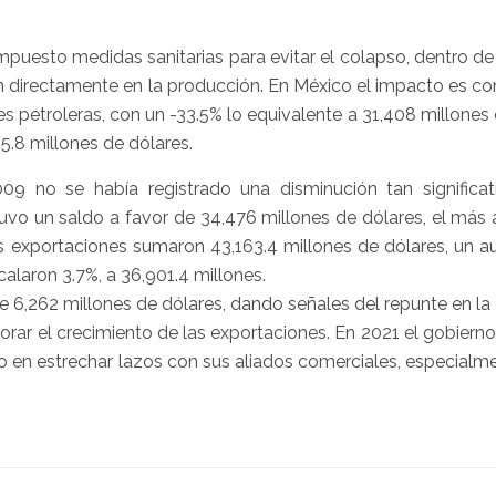
impuesto medidas sanitarias para evitar el colapso, dentro de
n directamente en la producción. En México el impacto es co
 petroleras, con un -33.5% lo equivalente a 31,408 millones
85.8 millones de dólares.
09 no se había registrado una disminución tan significat
uvo un saldo a favor de 34,476 millones de dólares, el más 
as exportaciones sumaron 43,163.4 millones de dólares, un 
calaron 3.7%, a 36,901.4 millones.
 6,262 millones de dólares, dando señales del repunte en la
orar el crecimiento de las exportaciones. En 2021 el gobier
 en estrechar lazos con sus aliados comerciales, especialme