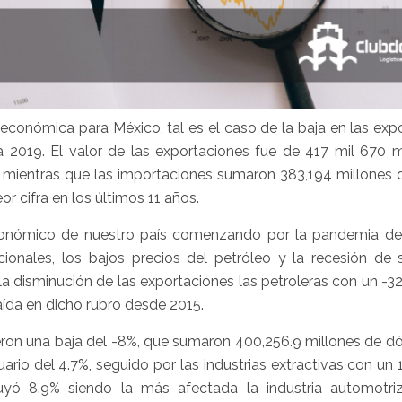
económica para México, tal es el caso de la baja en las exp
a 2019. El valor de las exportaciones fue de 417 mil 670 m
; mientras que las importaciones sumaron 383,194 millones d
r cifra en los últimos 11 años.
conómico de nuestro país comenzando por la pandemia de
cionales, los bajos precios del petróleo y la recesión de 
la disminución de las exportaciones las petroleras con un -3
aída en dicho rubro desde 2015.
eron una baja del -8%, que sumaron 400,256.9 millones de dó
rio del 4.7%, seguido por las industrias extractivas con un
nuyó 8.9% siendo la más afectada la industria automotr