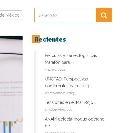
 de México
Recientes
Películas y series logísticas…
Maratón para...
5 enero, 2024
UNCTAD: Perspectivas
comerciales para 2024...
28 diciembre, 2023
Tensiones en el Mar Rojo...
27 diciembre, 2023
ANAM detecta modus operandi
de...