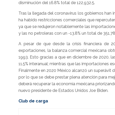
disminución del 16.8% total de 122,932.5.
Tras la llegada del coronavirus los gobiernos han 
ha habido restricciones comerciales que repercute
ya que se redujeron notablemente las importaciones
y las no petroleras con un -13.8% un total de 351,7
A pesar de que desde la crisis financiera de 20
exportaciones, la balanza comercial mexicana obt
1993. Esto gracias a que en diciembre de 2020, l
11.5% interanual; mientras que las importaciones es
Finalmente en 2020 México alcanzó un superávit de
por lo que se debe prestar plena atención para mej
deberá recuperar la economía mexicana priorizando
nuevo presidente de Estados Unidos Joe Biden.
Club de carga