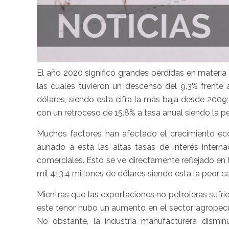
El año 2020 significó grandes pérdidas en materia 
las cuales tuvieron un descenso del 9.3% frente 
dólares, siendo esta cifra la más baja desde 2009
con un retroceso de 15.8% a tasa anual siendo la peo
Muchos factores han afectado el crecimiento e
aunado a esta las altas tasas de interés interna
comerciales. Esto se ve directamente reflejado en 
mil 413.4 millones de dólares siendo esta la peor c
Mientras que las exportaciones no petroleras sufri
este tenor hubo un aumento en el sector agropecua
No obstante, la industria manufacturera dismi