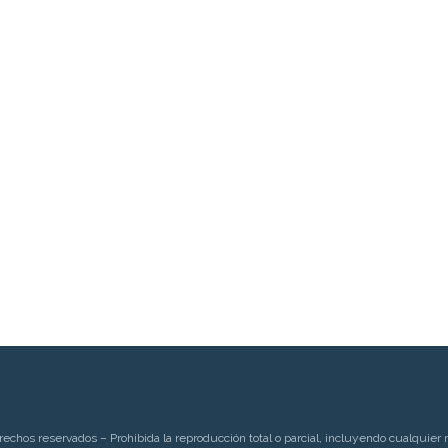
rechos reservados – Prohibida la reproducción total o parcial, incluyendo cualquier