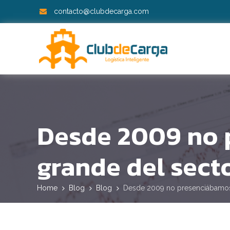
contacto@clubdecarga.com
Desde 2009 no 
grande del sect
Home
Blog
Blog
Desde 2009 no presenciábamos 