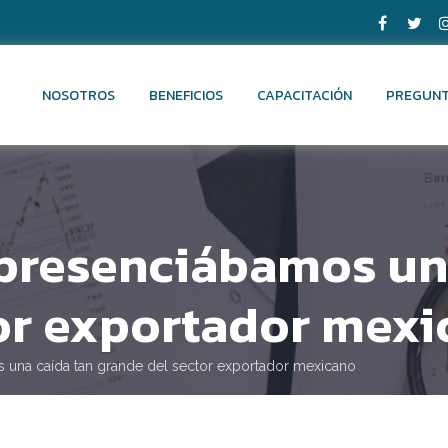
NOSOTROS
BENEFICIOS
CAPACITACIÓN
PREGUNT
presenciábamos una
or exportador mex
una caída tan grande del sector exportador mexicano