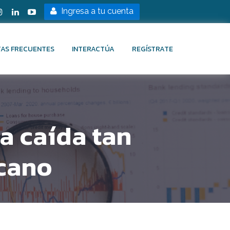
Ingresa a tu cuenta
AS FRECUENTES
INTERACTÚA
REGÍSTRATE
 caída tan
icano