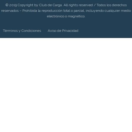
© 2019 Copyright by Club de Carga. All rights reserved / Todos los derechos
reservados – Prohibida la reproducción total o parcial, incluyendo cualquier medio
electrónico o magnético.
Términos y Condiciones
Aviso de Privacidad