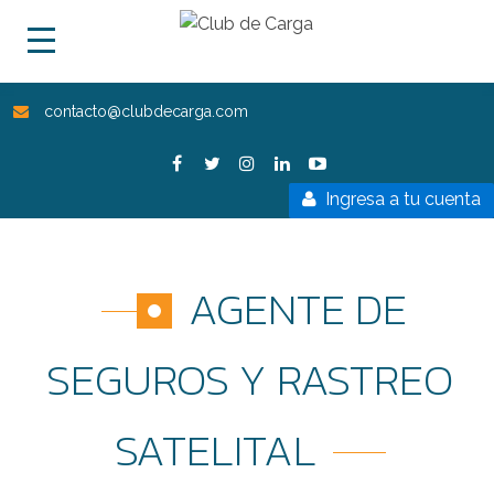
contacto@clubdecarga.com
Ingresa a tu cuenta
AGENTE DE
SEGUROS Y RASTREO
SATELITAL