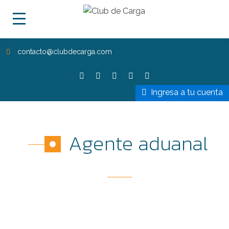
contacto@clubdecarga.com
Ingresa a tu cuenta
Agente aduanal