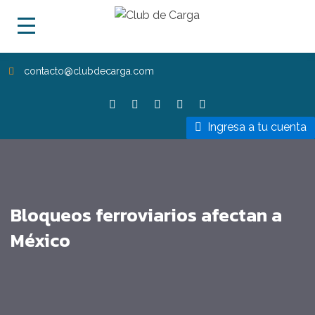
contacto@clubdecarga.com
Ingresa a tu cuenta
Bloqueos ferroviarios afectan a
México