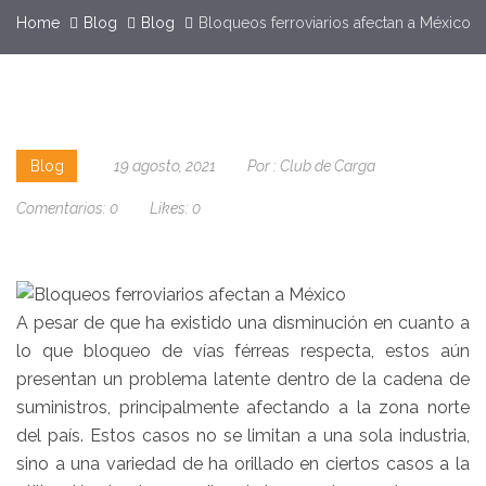
Home
Blog
Blog
Bloqueos ferroviarios afectan a México
Blog
19 agosto, 2021
Por :
Club de Carga
Comentarios:
0
Likes:
0
A pesar de que ha existido una disminución en cuanto a
lo que bloqueo de vías férreas respecta, estos aún
presentan un problema latente dentro de la cadena de
suministros, principalmente afectando a la zona norte
del país. Estos casos no se limitan a una sola industria,
sino a una variedad de ha orillado en ciertos casos a la