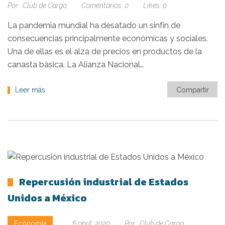
Por :
Club de Carga
Comentarios:
0
Likes:
0
La pandemia mundial ha desatado un sinfín de
consecuencias principalmente económicas y sociales.
Una de ellas es el alza de precios en productos de la
canasta básica. La Alianza Nacional…
Leer más
Compartir
Repercusión industrial de Estados
Unidos a México
Economía
6 abril, 2020
Por :
Club de Carga