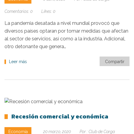
Comentarios:
0
Likes:
0
La pandemia desatada a nivel mundial provocó que
diversos países optaran por tomar medidas que afectan
al sector de servicios, así como a la industria. Adicional,
otro detonante que genera…
Leer más
Compartir
Recesión comercial y económica
Economía
20 marzo, 2020
Por :
Club de Carga