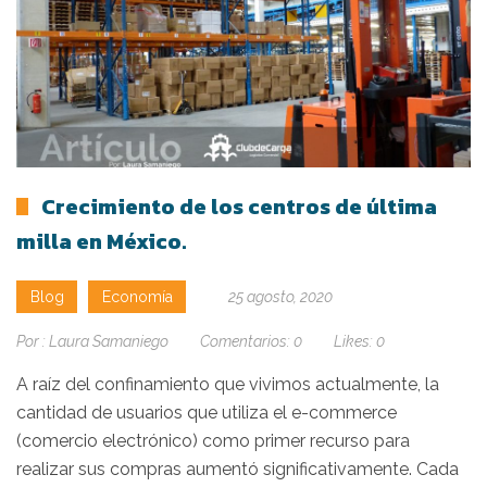
Crecimiento de los centros de última
milla en México.
Blog
Economía
25 agosto, 2020
Por :
Laura Samaniego
Comentarios:
0
Likes:
0
A raíz del confinamiento que vivimos actualmente, la
cantidad de usuarios que utiliza el e-commerce
(comercio electrónico) como primer recurso para
realizar sus compras aumentó significativamente. Cada