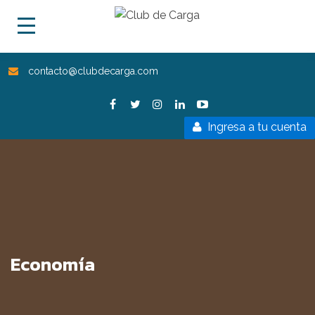
contacto@clubdecarga.com
Ingresa a tu cuenta
Economía