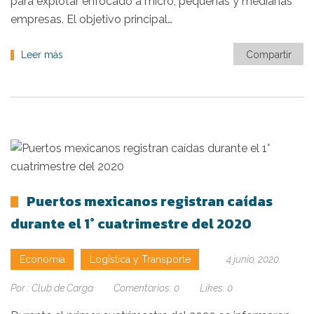
para explotar enfocado a micro, pequeñas y medianas
empresas. El objetivo principal…
Leer más
Compartir
Puertos mexicanos registran caídas
durante el 1° cuatrimestre del 2020
Economía
Logística y Transporte
4 junio, 2020
Por :
Club de Carga
Comentarios:
0
Likes:
0