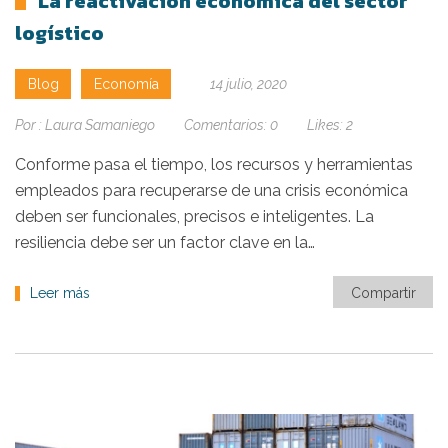
La reactivación económica del sector
logístico
Blog
Economía
14 julio, 2020
Por :
Laura Samaniego
Comentarios:
0
Likes:
2
Conforme pasa el tiempo, los recursos y herramientas
empleados para recuperarse de una crisis económica
deben ser funcionales, precisos e inteligentes. La
resiliencia debe ser un factor clave en la…
Leer más
Compartir