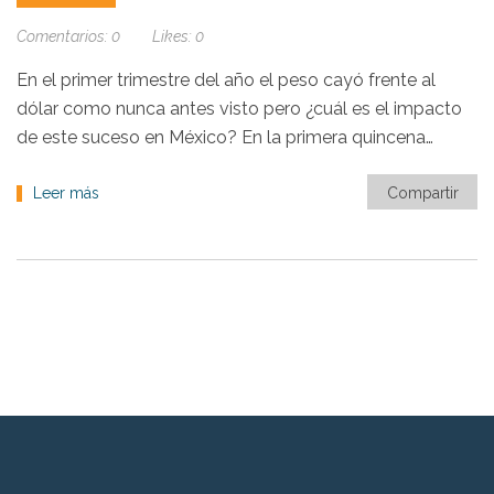
Comentarios:
0
Likes:
0
En el primer trimestre del año el peso cayó frente al
dólar como nunca antes visto pero ¿cuál es el impacto
de este suceso en México? En la primera quincena…
Leer más
Compartir