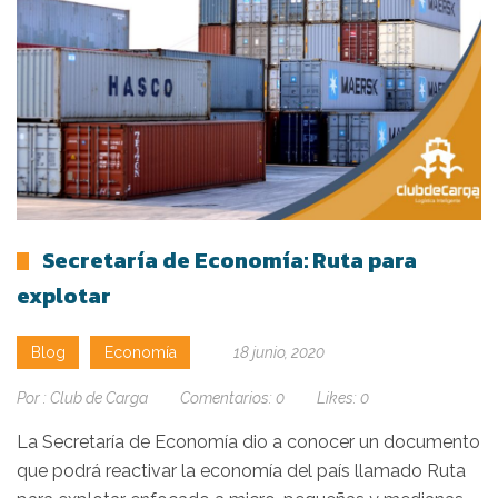
Secretaría de Economía: Ruta para
explotar
Blog
Economía
18 junio, 2020
Por :
Club de Carga
Comentarios:
0
Likes:
0
La Secretaría de Economía dio a conocer un documento
que podrá reactivar la economía del país llamado Ruta