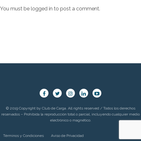
You must be
logged in
to post a comment.
© 2019 Copyright by Club de Carga. All rights reserved / Todos los derechos
reservados – Prohibida la reproducción total o parcial, incluyendo cualquier medio
electrónico o magnético.
Términos y Condiciones
Aviso de Privacidad