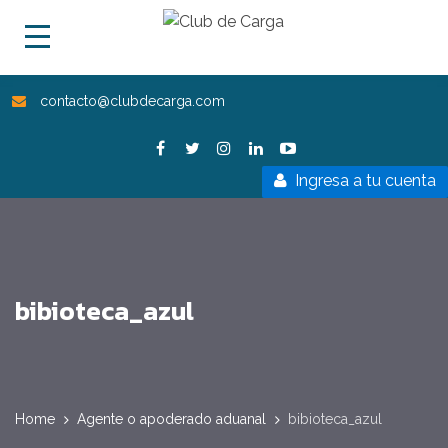
contacto@clubdecarga.com
Ingresa a tu cuenta
bibioteca_azul
Home
Agente o apoderado aduanal
bibioteca_azul