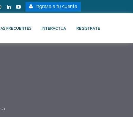
Ingresa a tu cuenta
AS FRECUENTES
INTERACTÚA
REGÍSTRATE
pea