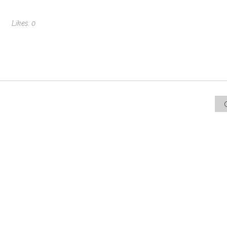
Likes:
0