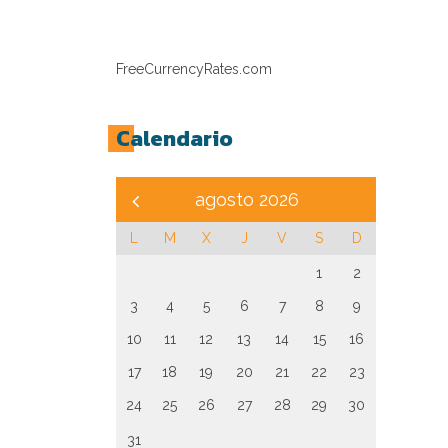
FreeCurrencyRates.com
Calendario
agosto 2026
L
M
X
J
V
S
D
1
2
3
4
5
6
7
8
9
10
11
12
13
14
15
16
17
18
19
20
21
22
23
24
25
26
27
28
29
30
31