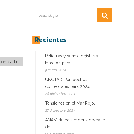
Recientes
Películas y series logísticas…
Compartir
Maratón para...
5 enero, 2024
UNCTAD: Perspectivas
comerciales para 2024...
28 diciembre, 2023
Tensiones en el Mar Rojo...
27 diciembre, 2023
ANAM detecta modus operandi
de...