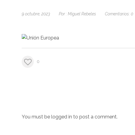
9 octubre, 2023
Por :
Miguel Rebeles
Comentarios:
0
0
You must be
logged in
to post a comment.