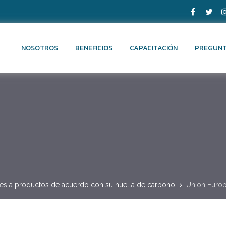
NOSOTROS
BENEFICIOS
CAPACITACIÓN
PREGUNT
es a productos de acuerdo con su huella de carbono
Union Euro