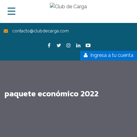
contacto@clubdecarga.com
Ingresa a tu cuenta
paquete económico 2022