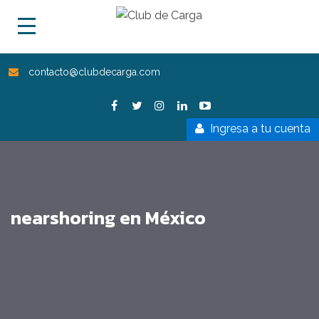
contacto@clubdecarga.com
Ingresa a tu cuenta
nearshoring en México