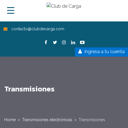
contacto@clubdecarga.com
Ingresa a tu cuenta
Transmisiones
Home
Transmisiones electrónicas
Transmisiones