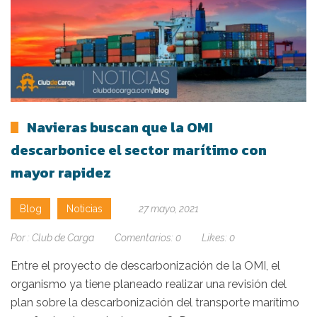
Navieras buscan que la OMI
descarbonice el sector marítimo con
mayor rapidez
Blog
Noticias
27 mayo, 2021
Por :
Club de Carga
Comentarios:
0
Likes:
0
Entre el proyecto de descarbonización de la OMI, el
organismo ya tiene planeado realizar una revisión del
plan sobre la descarbonización del transporte marítimo