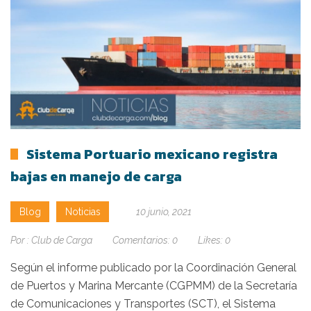
Sistema Portuario mexicano registra
bajas en manejo de carga
Blog
Noticias
10 junio, 2021
Por :
Club de Carga
Comentarios:
0
Likes:
0
Según el informe publicado por la Coordinación General
de Puertos y Marina Mercante (CGPMM) de la Secretaría
de Comunicaciones y Transportes (SCT), el Sistema