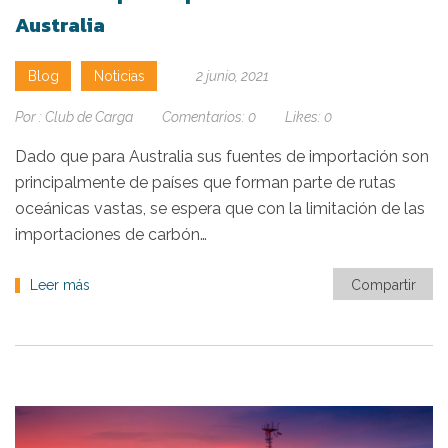
Australia
Blog
Noticias
2 junio, 2021
Por :
Club de Carga
Comentarios:
0
Likes:
0
Dado que para Australia sus fuentes de importación son
principalmente de países que forman parte de rutas
oceánicas vastas, se espera que con la limitación de las
importaciones de carbón…
Leer más
Compartir