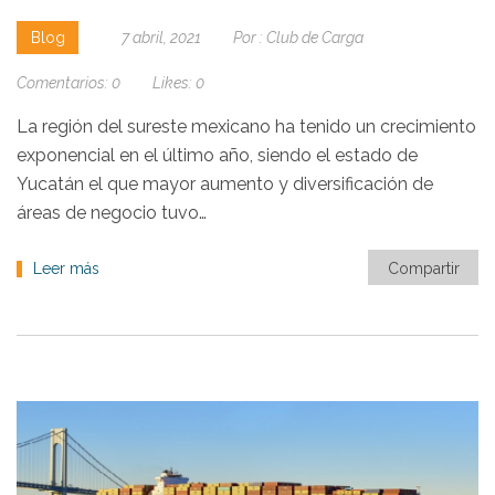
Blog
7 abril, 2021
Por :
Club de Carga
Comentarios:
0
Likes:
0
La región del sureste mexicano ha tenido un crecimiento
exponencial en el último año, siendo el estado de
Yucatán el que mayor aumento y diversificación de
áreas de negocio tuvo…
Leer más
Compartir