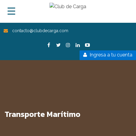
contacto@clubdecarga.com
Ingresa a tu cuenta
Transporte Marítimo