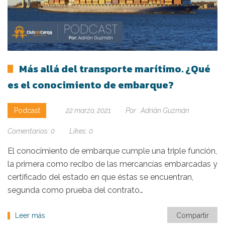
Más allá del transporte marítimo. ¿Qué
es el conocimiento de embarque?
Podcast
22 marzo, 2021
Por :
Adrián Guzmán
Comentarios:
0
Likes:
0
El conocimiento de embarque cumple una triple función,
la primera como recibo de las mercancías embarcadas y
certificado del estado en que éstas se encuentran,
segunda como prueba del contrato…
Leer más
Compartir