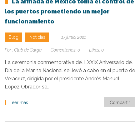
La armada de México toma el control de
los puertos prometiendo un mejor
funcionamiento
Blog
Noticias
17 junio, 2021
Por :
Club de Carga
Comentarios:
0
Likes:
0
La ceremonia conmemorativa del LXXIX Aniversario del
Día de la Marina Nacional se llevó a cabo en el puerto de
Veracruz, dirigida por el presidente Andrés Manuel
López Obrador, se…
Leer más
Compartir