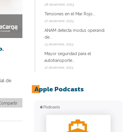
28 diciembre, 2023
Tensiones en el Mar Rojo...
27 diciembre, 2023
ANAM detecta modus operandi
de...
13 diciembre, 2023
o.
Mayor seguridad para el
autotransporte...
12 diciembre, 2023
al de
Apple Podcasts
Compartir