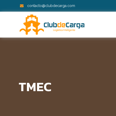
contacto@clubdecarga.com
TMEC