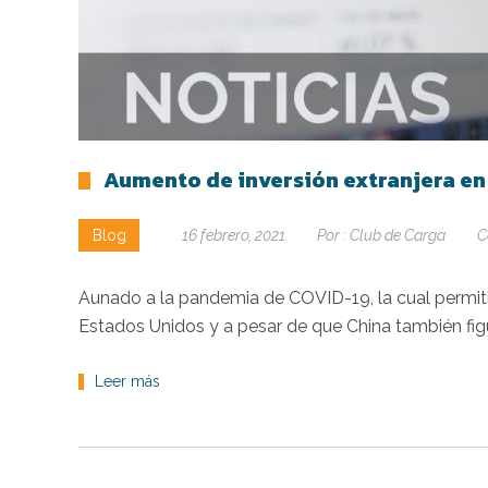
Aumento de inversión extranjera en 
Blog
16 febrero, 2021
Por :
Club de Carga
C
Aunado a la pandemia de COVID-19, la cual permiti
Estados Unidos y a pesar de que China también fi
Leer más