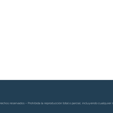
rechos reservados – Prohibida la reproducción total o parcial, incluyendo cualquier