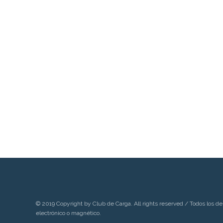
© 2019 Copyright by Club de Carga. All rights reserved / Todos los de
electrónico o magnético.