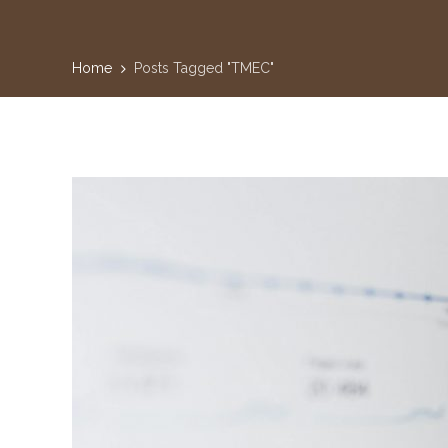
Home
Posts Tagged "TMEC"