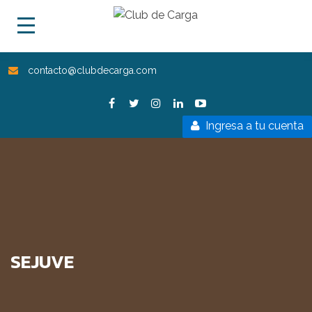
contacto@clubdecarga.com
Ingresa a tu cuenta
SEJUVE