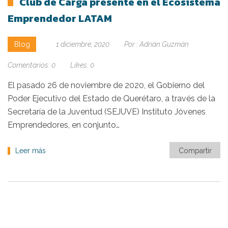
Club de Carga presente en el Ecosistema
Emprendedor LATAM
Blog
1 diciembre, 2020
Por :
Adrián Guzmán
Comentarios:
0
Likes:
0
El pasado 26 de noviembre de 2020, el Gobierno del
Poder Ejecutivo del Estado de Querétaro, a través de la
Secretaría de la Juventud (SEJUVE) Instituto Jóvenes
Emprendedores, en conjunto…
Leer más
Compartir