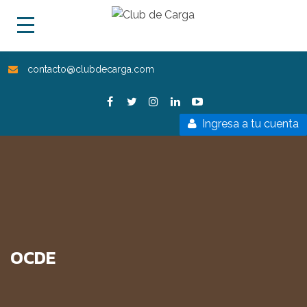
contacto@clubdecarga.com
Ingresa a tu cuenta
OCDE