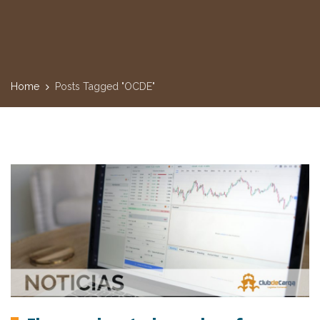
Home
Posts Tagged "OCDE"