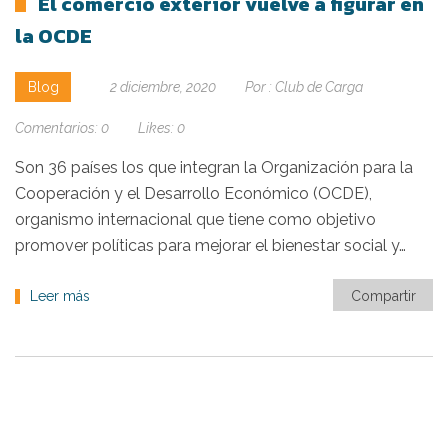
El comercio exterior vuelve a figurar en
la OCDE
Blog
2 diciembre, 2020
Por :
Club de Carga
Comentarios:
0
Likes:
0
Son 36 países los que integran la Organización para la
Cooperación y el Desarrollo Económico (OCDE),
organismo internacional que tiene como objetivo
promover políticas para mejorar el bienestar social y…
Leer más
Compartir