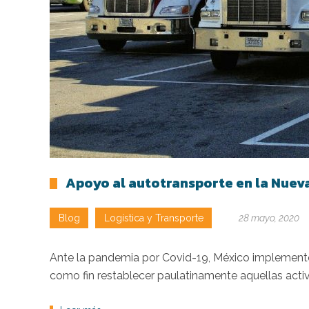
Apoyo al autotransporte en la Nue
Blog
Logística y Transporte
28 mayo, 2020
Ante la pandemia por Covid-19, México implementó
como fin restablecer paulatinamente aquellas acti