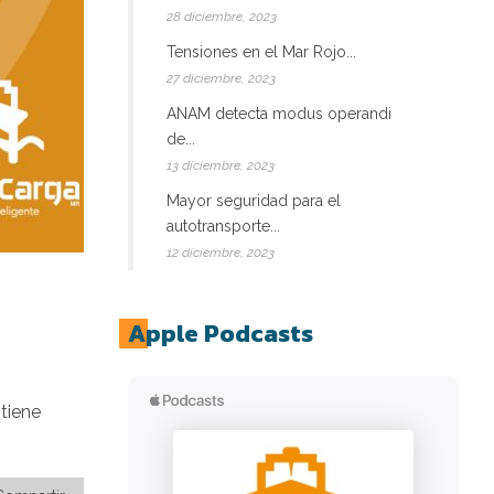
28 diciembre, 2023
Tensiones en el Mar Rojo...
27 diciembre, 2023
ANAM detecta modus operandi
de...
13 diciembre, 2023
Mayor seguridad para el
autotransporte...
12 diciembre, 2023
Apple Podcasts
tiene