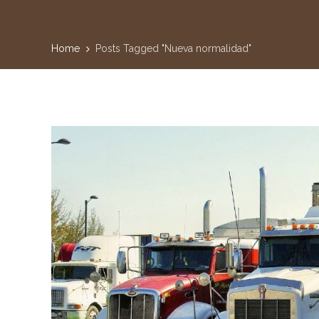
Home
Posts Tagged "Nueva normalidad"