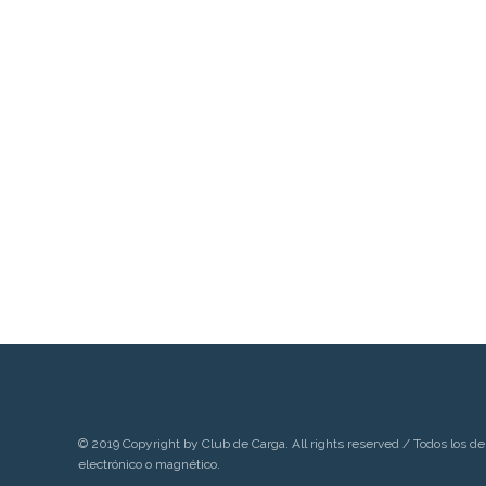
© 2019 Copyright by Club de Carga. All rights reserved / Todos los de
electrónico o magnético.