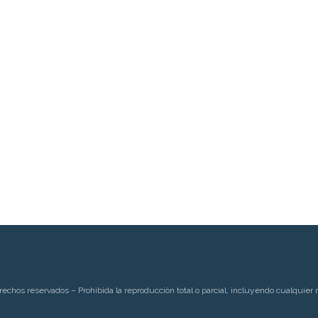
rechos reservados – Prohibida la reproducción total o parcial, incluyendo cualquier