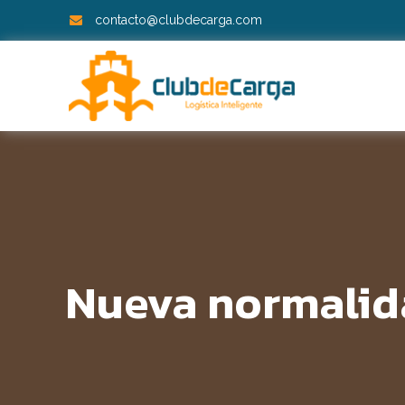
contacto@clubdecarga.com
Nueva normalid