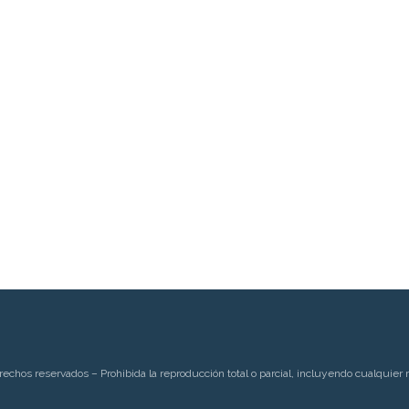
rechos reservados – Prohibida la reproducción total o parcial, incluyendo cualquier