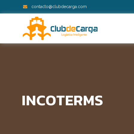
contacto@clubdecarga.com
INCOTERMS