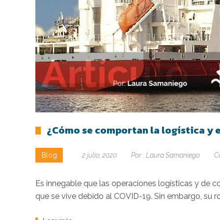
¿Cómo se comportan la logística y 
Blog
2 julio, 2020
Por :
Laura Samaniego
C
Es innegable que las operaciones logísticas y de co
que se vive debido al COVID-19. Sin embargo, su ro