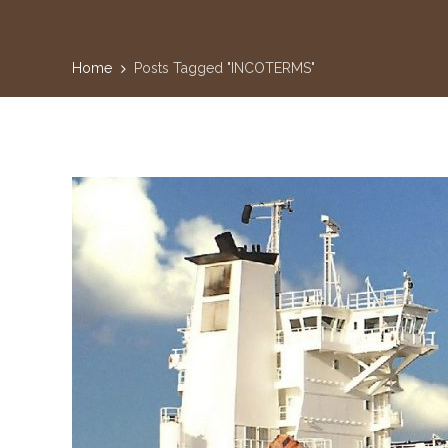
Home
Posts Tagged "INCOTERMS"