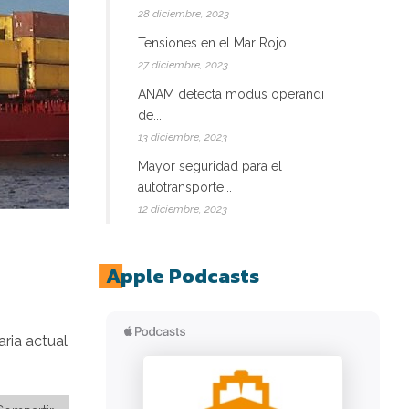
28 diciembre, 2023
Tensiones en el Mar Rojo...
27 diciembre, 2023
ANAM detecta modus operandi
de...
13 diciembre, 2023
Mayor seguridad para el
autotransporte...
12 diciembre, 2023
Apple Podcasts
aria actual