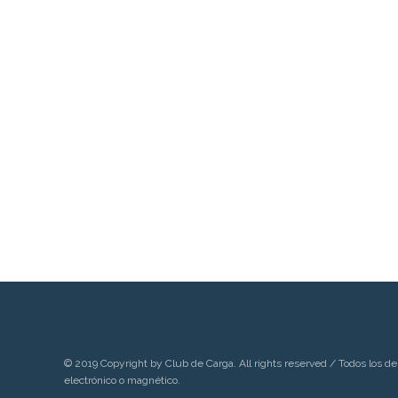
© 2019 Copyright by Club de Carga. All rights reserved / Todos los de
electrónico o magnético.