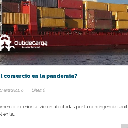
el comercio en la pandemia?
omentarios:
0
Likes:
6
mercio exterior se vieron afectadas por la contingencia sanit
l en la…