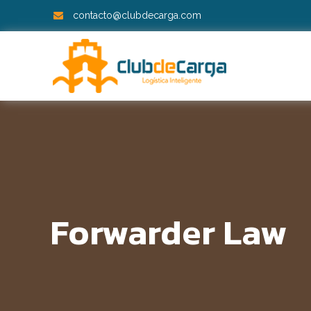
contacto@clubdecarga.com
Forwarder Law