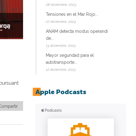
28 diciembre, 2023
Tensiones en el Mar Rojo...
27 diciembre, 2023
ANAM detecta modus operandi
de...
13 diciembre, 2023
Mayor seguridad para el
autotransporte...
12 diciembre, 2023
 pursuant
Apple Podcasts
Compartir