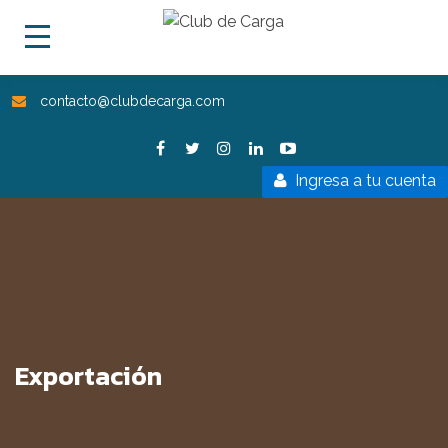
contacto@clubdecarga.com
Ingresa a tu cuenta
Exportación