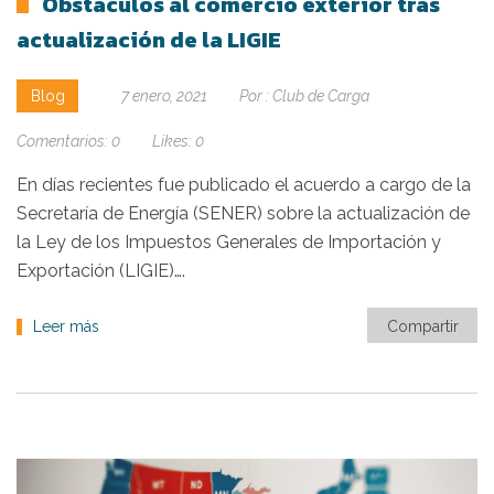
Obstáculos al comercio exterior tras
actualización de la LIGIE
Blog
7 enero, 2021
Por :
Club de Carga
Comentarios:
0
Likes:
0
En días recientes fue publicado el acuerdo a cargo de la
Secretaría de Energía (SENER) sobre la actualización de
la Ley de los Impuestos Generales de Importación y
Exportación (LIGIE)….
Leer más
Compartir