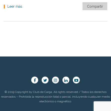
Leer más
Compartir
© 2019 Copyright by Club de Carga. All rights reserved / Todos los derechos
reservados – Prohibida la reproducción total o parcial, incluyendo cualquier medio
electrónico o magnético.