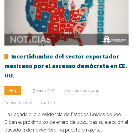
Incertidumbre del sector exportador
mexicano por el ascenso demócrata en EE.
UU.
Blog
5 enero, 2021
Por :
Club de Carga
Comentarios:
0
Likes:
0
La llegada a la presidencia de Estados Unidos de Joe
Biden el próximo 20 de enero de 2021, tras su elección el
pasado 3 de noviembre, ha puesto en alerta…