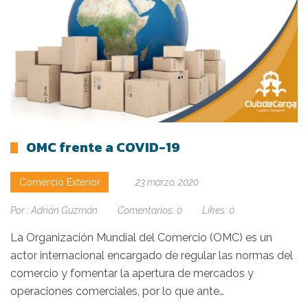
OMC frente a COVID-19
Comercio Exterior
23 marzo, 2020
Por :
Adrián Guzmán
Comentarios:
0
Likes:
0
La Organización Mundial del Comercio (OMC) es un
actor internacional encargado de regular las normas del
comercio y fomentar la apertura de mercados y
operaciones comerciales, por lo que ante…