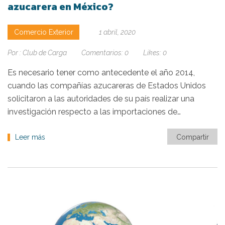
azucarera en México?
Comercio Exterior
1 abril, 2020
Por :
Club de Carga
Comentarios:
0
Likes:
0
Es necesario tener como antecedente el año 2014,
cuando las compañías azucareras de Estados Unidos
solicitaron a las autoridades de su país realizar una
investigación respecto a las importaciones de…
Leer más
Compartir