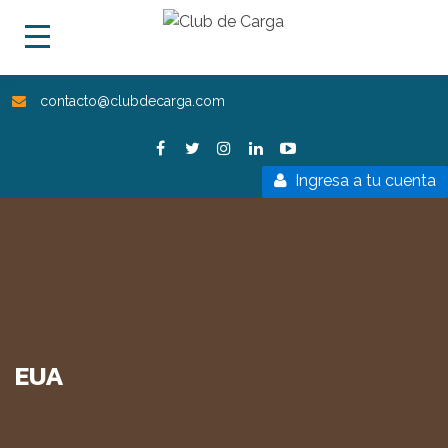
contacto@clubdecarga.com
Ingresa a tu cuenta
EUA