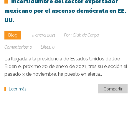
Incertidumbre del sector exportador
mexicano por el ascenso demócrata en EE.
UU.
Blog
5 enero, 2021
Por :
Club de Carga
Comentarios:
0
Likes:
0
La llegada a la presidencia de Estados Unidos de Joe
Biden el próximo 20 de enero de 2021, tras su elección el
pasado 3 de noviembre, ha puesto en alerta…
Leer más
Compartir