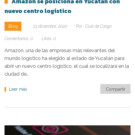
Amazon se posiciona en Yucatán con
nuevo centro logístico
Blog
23 diciembre, 2020
Por :
Club de Carga
Comentarios:
0
Likes:
0
Amazon, una de las empresas más relevantes del
mundo logístico ha elegido al estado de Yucatán para
abrir un nuevo centro logístico, el cual se localizará en la
ciudad de…
Leer más
Compartir