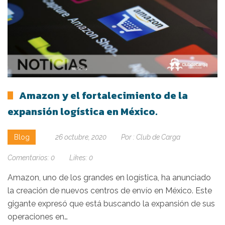
Amazon y el fortalecimiento de la
expansión logística en México.
Blog
26 octubre, 2020
Por :
Club de Carga
Comentarios:
0
Likes:
0
Amazon, uno de los grandes en logística, ha anunciado
la creación de nuevos centros de envío en México. Este
gigante expresó que está buscando la expansión de sus
operaciones en…