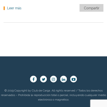
Leer más
Compartir
© 2019 Copyright by Club de Carga. All rights reserved / Todos los derechos
reservados – Prohibida la reproducción total o parcial, incluyendo cualquier medio
electrónico o magnético.