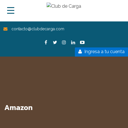
contacto@clubdecarga.com
Ingresa a tu cuenta
Amazon