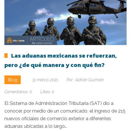
Las aduanas mexicanas se refuerzan,
pero ¿de qué manera y con qué fin?
Blog
31 marzo, 2021
Por :
Adrián Guzmán
Comentarios:
0
Likes:
0
El Sistema de Administración Tributaria (SAT) dio a
conocer, por medio de un comunicado, el ingreso de 215
nuevos oficiales de comercio exterior a diferentes
aduanas ubicadas a lo largo…