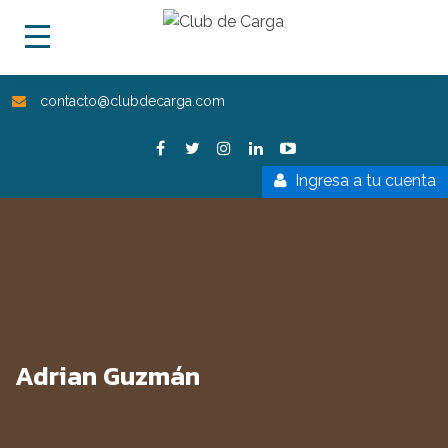
contacto@clubdecarga.com
Ingresa a tu cuenta
Adrian Guzmán