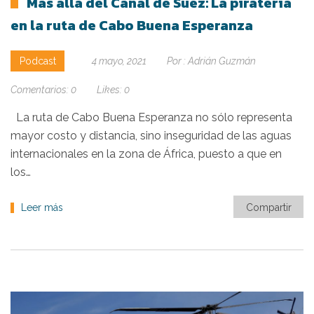
Más allá del Canal de Suez: La piratería
en la ruta de Cabo Buena Esperanza
Podcast
4 mayo, 2021
Por :
Adrián Guzmán
Comentarios:
0
Likes:
0
La ruta de Cabo Buena Esperanza no sólo representa
mayor costo y distancia, sino inseguridad de las aguas
internacionales en la zona de África, puesto a que en
los…
Leer más
Compartir