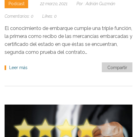
Podcast
22 marzo, 2021
Por :
Adrián Guzmán
Comentarios:
0
Likes:
0
El conocimiento de embarque cumple una triple función,
la primera como recibo de las mercancías embarcadas y
certificado del estado en que éstas se encuentran,
segunda como prueba del contrato…
Leer más
Compartir