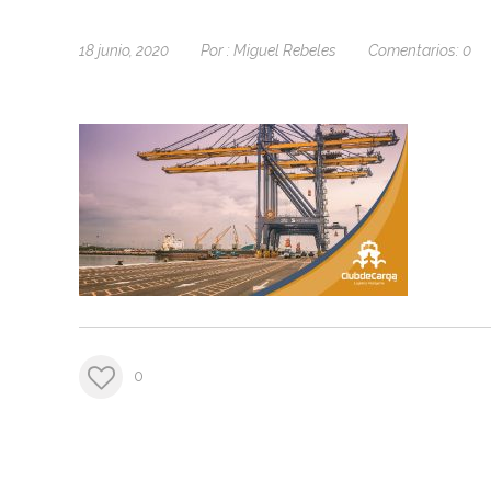
18 junio, 2020
Por :
Miguel Rebeles
Comentarios:
0
0