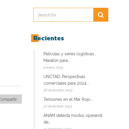
Recientes
Películas y series logísticas…
Maratón para...
5 enero, 2024
UNCTAD: Perspectivas
comerciales para 2024...
28 diciembre, 2023
Compartir
Tensiones en el Mar Rojo...
27 diciembre, 2023
ANAM detecta modus operandi
de...