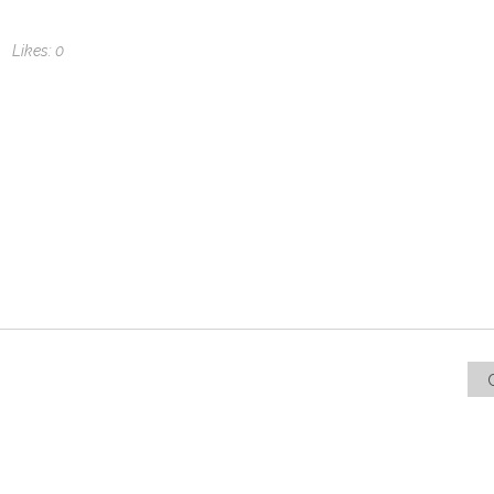
Likes:
0