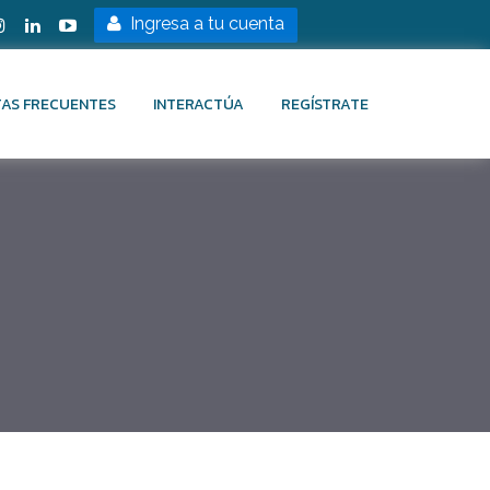
Ingresa a tu cuenta
AS FRECUENTES
INTERACTÚA
REGÍSTRATE