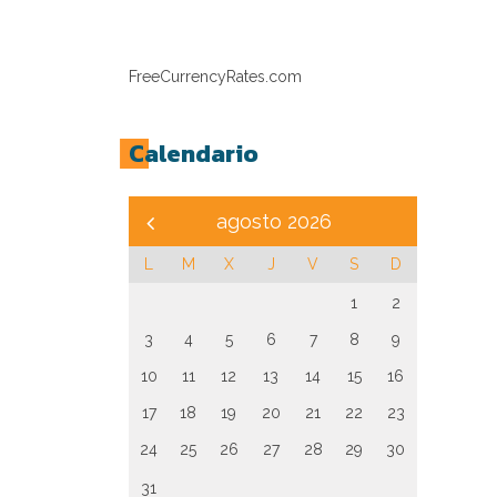
FreeCurrencyRates.com
Calendario
agosto 2026
L
M
X
J
V
S
D
1
2
3
4
5
6
7
8
9
10
11
12
13
14
15
16
17
18
19
20
21
22
23
24
25
26
27
28
29
30
31