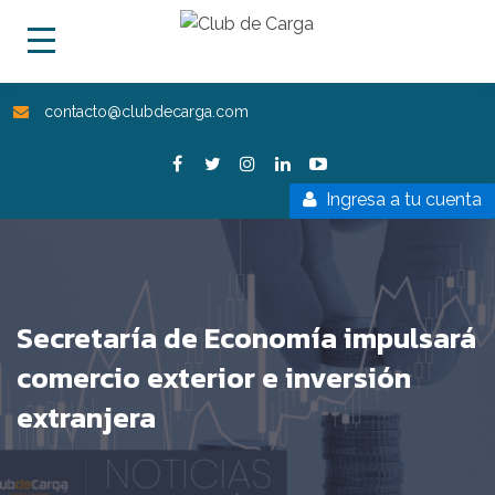
contacto@clubdecarga.com
Ingresa a tu cuenta
Secretaría de Economía impulsará
comercio exterior e inversión
extranjera