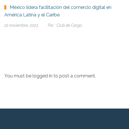
México lidera facilitación del comercio digital en
América Latina y el Caribe
22 noviembre, 2023
Por :
Club de Carga
You must be
logged in
to post a comment.