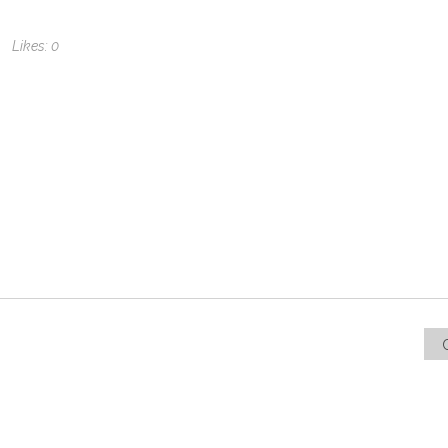
Likes:
0