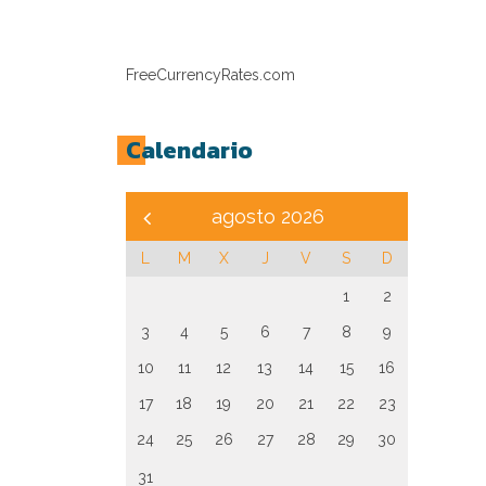
FreeCurrencyRates.com
Calendario
agosto 2026
L
M
X
J
V
S
D
1
2
3
4
5
6
7
8
9
10
11
12
13
14
15
16
17
18
19
20
21
22
23
24
25
26
27
28
29
30
31