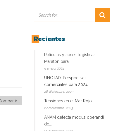
Recientes
Películas y series logísticas…
Maratón para...
5 enero, 2024
UNCTAD: Perspectivas
comerciales para 2024...
28 diciembre, 2023
Compartir
Tensiones en el Mar Rojo...
27 diciembre, 2023
ANAM detecta modus operandi
de...