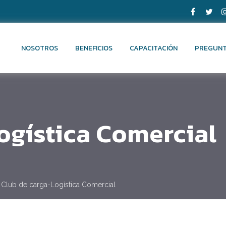
NOSOTROS
BENEFICIOS
CAPACITACIÓN
PREGUNT
ogística Comercial
Club de carga-Logística Comercial