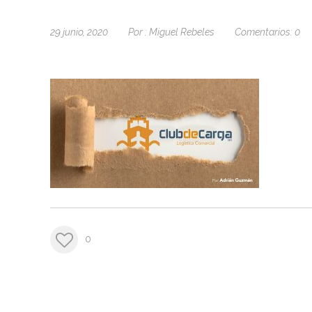
29 junio, 2020
Por :
Miguel Rebeles
Comentarios:
0
0