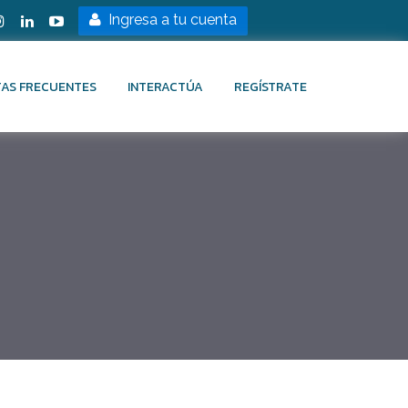
Ingresa a tu cuenta
AS FRECUENTES
INTERACTÚA
REGÍSTRATE