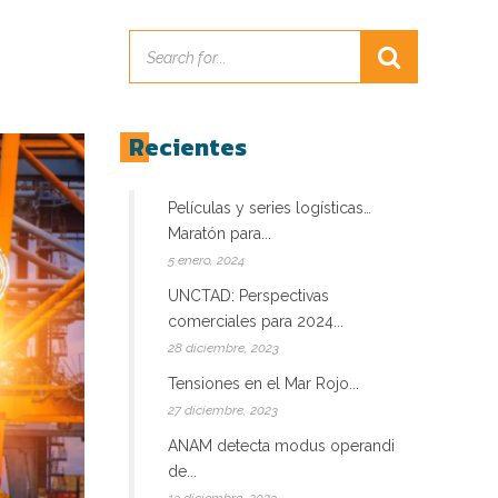
Recientes
Películas y series logísticas…
Maratón para...
5 enero, 2024
UNCTAD: Perspectivas
comerciales para 2024...
28 diciembre, 2023
Tensiones en el Mar Rojo...
27 diciembre, 2023
ANAM detecta modus operandi
de...