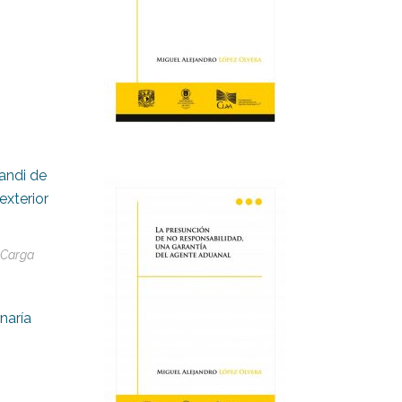
andi de
exterior
 Carga
naría