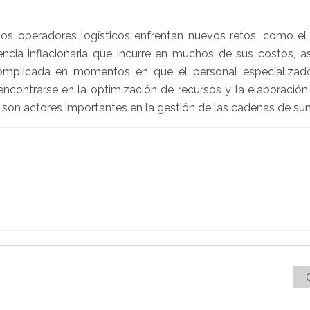
los operadores logísticos enfrentan nuevos retos, como el
ncia inflacionaria que incurre en muchos de sus costos, a
 complicada en momentos en que el personal especializad
encontrarse en la optimización de recursos y la elaboración
 son actores importantes en la gestión de las cadenas de sum