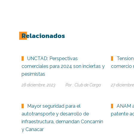
Relacionados
UNCTAD: Perspectivas
Tension
comerciales para 2024 son inciertas y
comercio 
pesimistas
28 diciembre, 2023
Por :
Club de Carga
27 diciembre
Mayor seguridad para el
ANAM a
autotransporte y desarrollo de
patente a
infraestructura, demandan Concamin
y Canacar