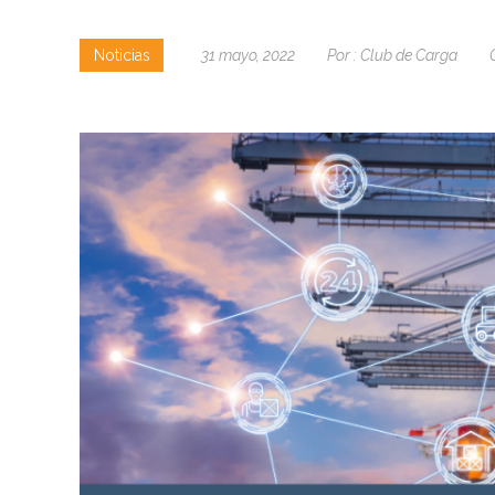
Noticias
31 mayo, 2022
Por :
Club de Carga