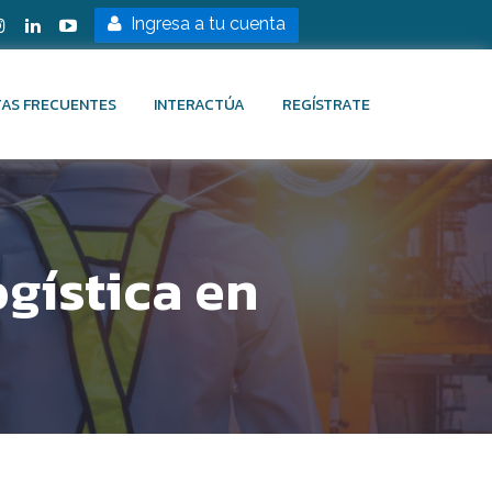
Ingresa a tu cuenta
AS FRECUENTES
INTERACTÚA
REGÍSTRATE
gística en