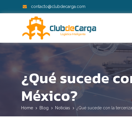
contacto@clubdecarga.com
¿Qué sucede con
México?
Home
Blog
Noticias
¿Qué sucede con la terceriza