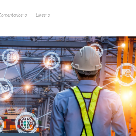
Comentarios:
0
Likes:
0