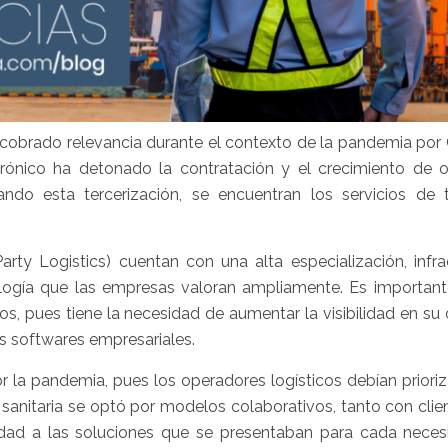
a cobrado relevancia durante el contexto de la pandemia por
trónico ha detonado la contratación y el crecimiento de 
ando esta tercerización, se encuentran los servicios de t
rty Logistics) cuentan con una alta especialización, infrae
logía que las empresas valoran ampliamente. Es important
os, pues tiene la necesidad de aumentar la visibilidad en s
os softwares empresariales.
or la pandemia, pues los operadores logísticos debían prioriz
is sanitaria se optó por modelos colaborativos, tanto con cl
lidad a las soluciones que se presentaban para cada neces