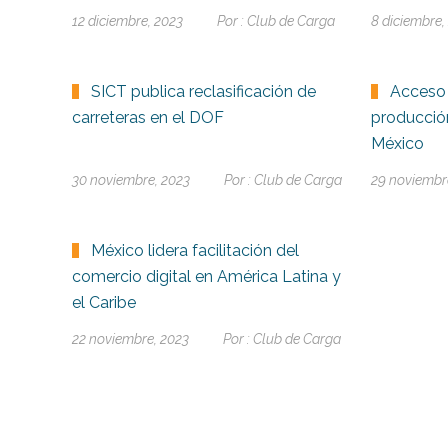
12 diciembre, 2023
Por :
Club de Carga
8 diciembre,
SICT publica reclasificación de
Acceso 
carreteras en el DOF
producción
México
30 noviembre, 2023
Por :
Club de Carga
29 noviembr
México lidera facilitación del
comercio digital en América Latina y
el Caribe
22 noviembre, 2023
Por :
Club de Carga