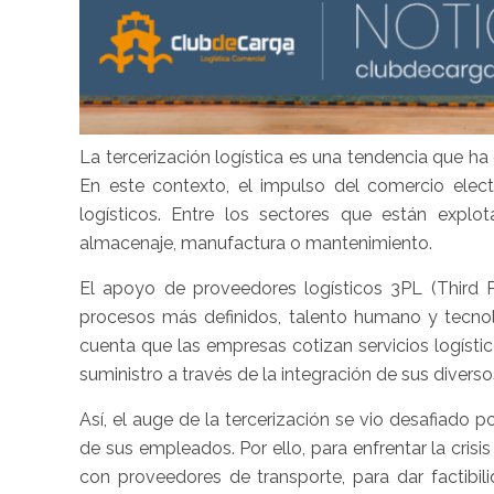
La tercerización logística es una tendencia que h
En este contexto, el impulso del comercio elec
logísticos. Entre los sectores que están explot
almacenaje, manufactura o mantenimiento.
El apoyo de proveedores logísticos 3PL (Third Pa
procesos más definidos, talento humano y tecno
cuenta que las empresas cotizan servicios logístic
suministro a través de la integración de sus divers
Así, el auge de la tercerización se vio desafiado p
de sus empleados. Por ello, para enfrentar la cris
con proveedores de transporte, para dar factibi