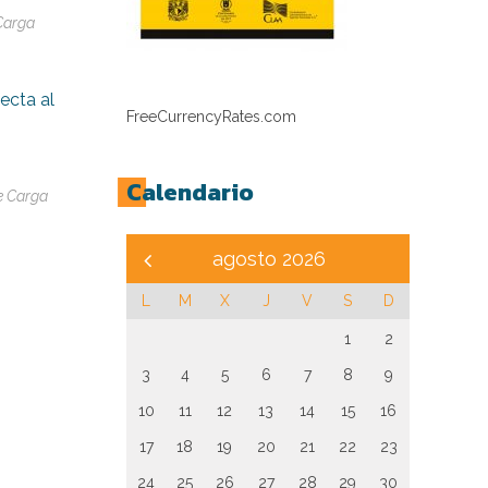
Carga
ecta al
FreeCurrencyRates.com
Calendario
e Carga
agosto 2026
L
M
X
J
V
S
D
1
2
3
4
5
6
7
8
9
10
11
12
13
14
15
16
17
18
19
20
21
22
23
24
25
26
27
28
29
30