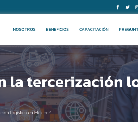
NOSOTROS
BENEFICIOS
CAPACITACIÓN
PREGUNT
 la tercerización lo
ción logística en México?