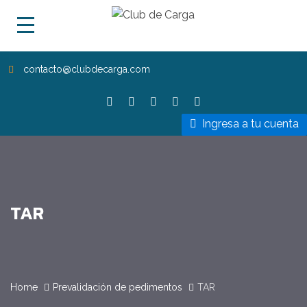
contacto@clubdecarga.com
Ingresa a tu cuenta
TAR
Home
Prevalidación de pedimentos
TAR