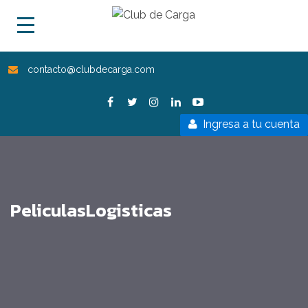
contacto@clubdecarga.com
Ingresa a tu cuenta
PeliculasLogisticas