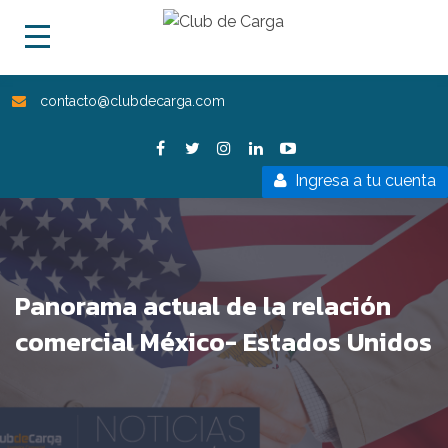
contacto@clubdecarga.com
Ingresa a tu cuenta
Panorama actual de la relación
comercial México- Estados Unidos