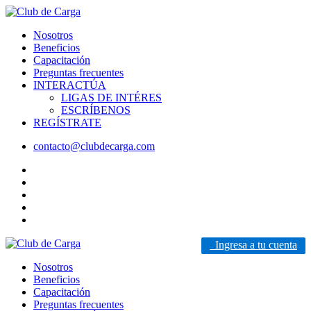
Nosotros
Beneficios
Capacitación
Preguntas frecuentes
INTERACTÚA
LIGAS DE INTÉRES
ESCRÍBENOS
REGÍSTRATE
contacto@clubdecarga.com
Ingresa a tu cuenta
Nosotros
Beneficios
Capacitación
Preguntas frecuentes