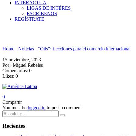
INTERACTÚA
LIGAS DE INTÉRES
ESCRÍBENOS
REGÍSTRATE
América Latina
Home
›
Noticias
›
“Otis”: Lecciones para el comercio internacional
›
América Latina
15 noviembre, 2023
Por :
Miguel Rebeles
Comentarios:
0
Likes:
0
0
Compartir
You must be
logged in
to post a comment.
Recientes