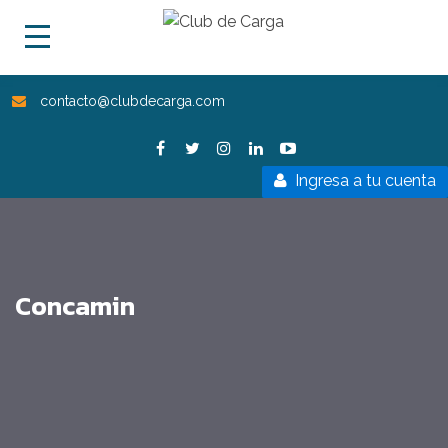
contacto@clubdecarga.com
Ingresa a tu cuenta
Concamin