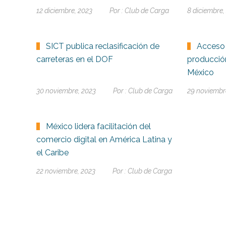
12 diciembre, 2023
Por :
Club de Carga
8 diciembre,
SICT publica reclasificación de
Acceso 
carreteras en el DOF
producción
México
30 noviembre, 2023
Por :
Club de Carga
29 noviembr
México lidera facilitación del
comercio digital en América Latina y
el Caribe
22 noviembre, 2023
Por :
Club de Carga