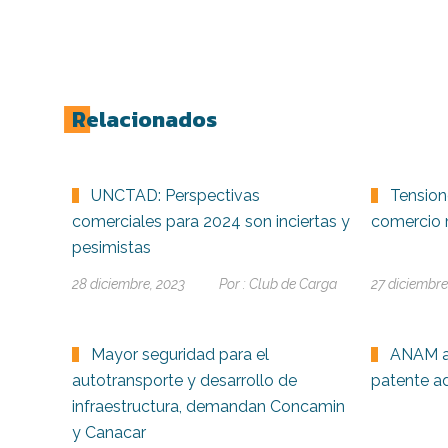
Relacionados
UNCTAD: Perspectivas
Tension
comerciales para 2024 son inciertas y
comercio 
pesimistas
28 diciembre, 2023
Por :
Club de Carga
27 diciembre
Mayor seguridad para el
ANAM a
autotransporte y desarrollo de
patente a
infraestructura, demandan Concamin
y Canacar