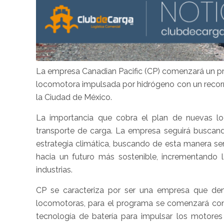
La empresa Canadian Pacific (CP) comenzará un pr
locomotora impulsada por hidrógeno con un recorri
la Ciudad de México.
La importancia que cobra el plan de nuevas lo
transporte de carga. La empresa seguirá buscand
estrategia climática, buscando de esta manera s
hacia un futuro más sostenible, incrementando 
industrias.
CP se caracteriza por ser una empresa que deno
locomotoras, para el programa se comenzará con
tecnología de batería para impulsar los motores 