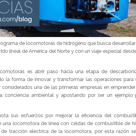
ograma de locomotoras de hidrógeno que busca desarrollar 
do lineal de América del Norte y con un viaje especial desd
comotoras es abrir paso hacia una etapa de descarboni
o la forma de innovar y transformar las operaciones para
er considerados una de las primeras empresas en emprender
la conciencia ambiental y apostando por ser un ejemplo 
ta sus esfuerzos por mejorar la eficiencia del combusti
 una locomotora de línea con celdas de combustible de h
de tracción eléctrica de la locomotora, por esta razón se