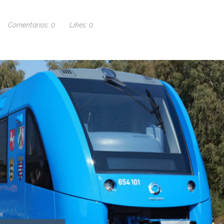
Comentarios:
0
Likes:
0