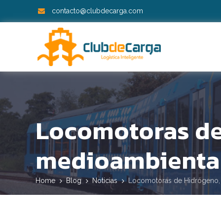
contacto@clubdecarga.com
Locomotoras de 
medioambienta
Home
Blog
Noticias
Locomotoras de Hidrógeno, 