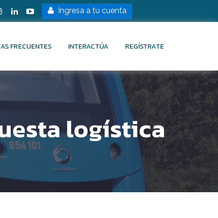
Ingresa a tu cuenta
AS FRECUENTES
INTERACTÚA
REGÍSTRATE
esta logística