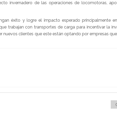
fecto invernadero de las operaciones de locomotoras, ap
ngan éxito y logre el impacto esperado principalmente e
e trabajan con transportes de carga para incentivar la inv
raer nuevos clientes que este están optando por empresas qu