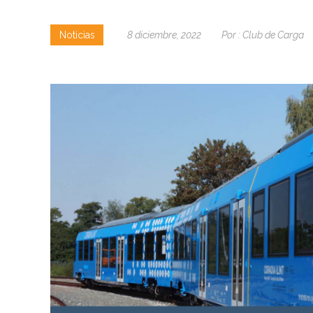
Noticias
8 diciembre, 2022
Por :
Club de Carga