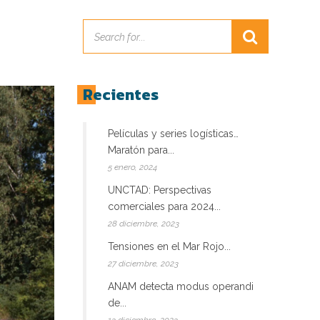
Recientes
Películas y series logísticas…
Maratón para...
5 enero, 2024
UNCTAD: Perspectivas
comerciales para 2024...
28 diciembre, 2023
Tensiones en el Mar Rojo...
27 diciembre, 2023
ANAM detecta modus operandi
de...