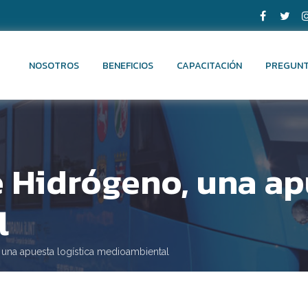
NOSOTROS
BENEFICIOS
CAPACITACIÓN
PREGUNT
Hidrógeno, una apu
l
una apuesta logística medioambiental