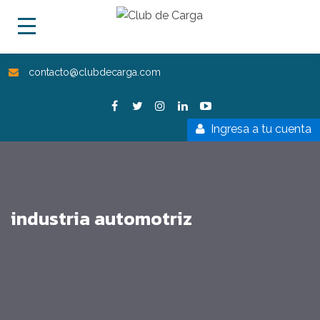
contacto@clubdecarga.com
Ingresa a tu cuenta
industria automotriz