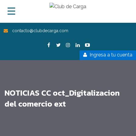
contacto@clubdecarga.com
Ingresa a tu cuenta
NOTICIAS CC oct_Digitalizacion
del comercio ext