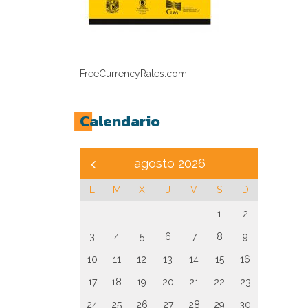
FreeCurrencyRates.com
Calendario
agosto 2026
L
M
X
J
V
S
D
1
2
3
4
5
6
7
8
9
10
11
12
13
14
15
16
17
18
19
20
21
22
23
24
25
26
27
28
29
30