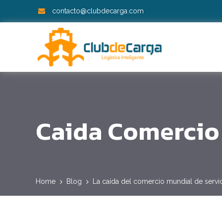
contacto@clubdecarga.com
Caida Comercio
Home
Blog
La caída del comercio mundial de servi