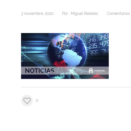
3 noviembre, 2020
Por :
Miguel Rebeles
Comentarios:
0