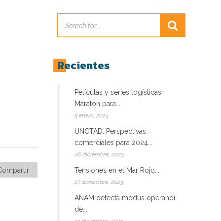
Recientes
Películas y series logísticas…
Maratón para...
5 enero, 2024
UNCTAD: Perspectivas
comerciales para 2024...
28 diciembre, 2023
Compartir
Tensiones en el Mar Rojo...
27 diciembre, 2023
ANAM detecta modus operandi
de...