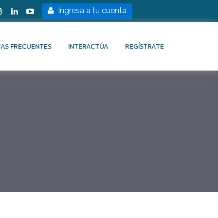
Ingresa a tu cuenta
AS FRECUENTES
INTERACTÚA
REGÍSTRATE