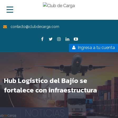
contacto@clubdecarga.com
Ingresa a tu cuenta
Hub Logístico del Bajío se
fortalece con infraestructura