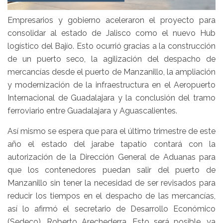
Empresarios y gobierno aceleraron el proyecto para
consolidar al estado de Jalisco como el nuevo Hub
logístico del Bajío. Esto ocurrió gracias a la construcción
de un puerto seco, la agilización del despacho de
mercancías desde el puerto de Manzanillo, la ampliación
y modernización de la infraestructura en el Aeropuerto
Internacional de Guadalajara y la conclusión del tramo
ferroviario entre Guadalajara y Aguascalientes.
Así mismo se espera que para el último trimestre de este
año el estado del jarabe tapatío contará con la
autorización de la Dirección General de Aduanas para
que los contenedores puedan salir del puerto de
Manzanillo sin tener la necesidad de ser revisados para
reducir los tiempos en el despacho de las mercancías,
así lo afirmó el secretario de Desarrollo Económico
(Sedeco), Roberto Arechederra. Esto será posible, ya